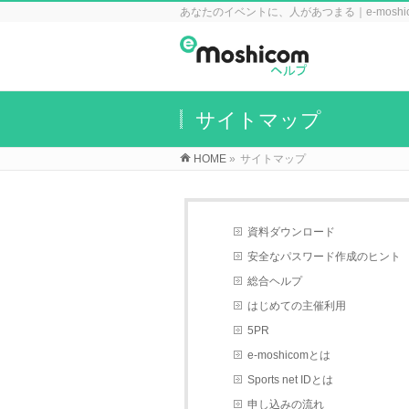
あなたのイベントに、人があつまる｜e-mosh
サイトマップ
HOME
»
サイトマップ
資料ダウンロード
安全なパスワード作成のヒント
総合ヘルプ
はじめての主催利用
5PR
e-moshicomとは
Sports net IDとは
申し込みの流れ