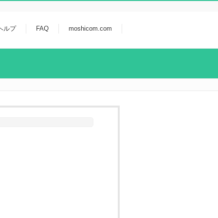
ヘルプ
FAQ
moshicom.com