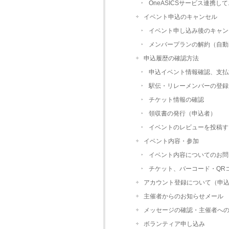
OneASICSサービス連携し
イベント申込のキャンセル
イベント申し込み後のキャン
メンバープランの解約（自動
申込履歴の確認方法
申込イベント情報確認、支払
駅伝・リレーメンバーの登録
チケット情報の確認
領収書の発行（申込者）
イベントのレビューを投稿す
イベント内容・参加
イベント内容についてのお問
チケット、バーコード・QR
アカウント登録について（申
主催者からのお知らせメール
メッセージの確認・主催者へ
ボランティア申し込み