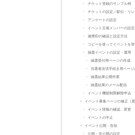
チケット登録のサンプル例
チケットの設定／駅伝・リレ
アンケートの設定
イベント主催メンバーの設定
連携IDの確認と設定方法
コピーを使ってイベントを登
抽選イベントの設定・運用
抽選受付用ページの作成
当選者決済手続き用ページ
抽選結果公開作業
抽選結果のメール配信
イベント機能制限解除申込
イベント募集ページの修正（
イベント情報の確認、変更
イベントの中止
イベント公開・告知
公開・非公開の設定