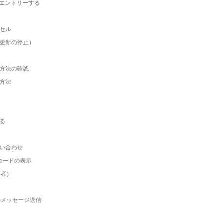
てエントリーする
セル
更新の停止）
方法の確認
方法
る
い合わせ
コードの表示
込者）
のメッセージ送信