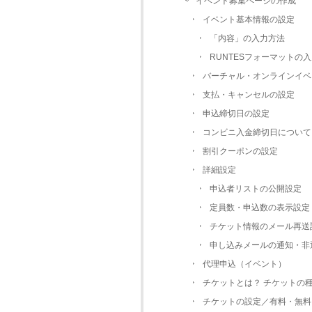
イベント募集ページの作成
イベント基本情報の設定
「内容」の入力方法
RUNTESフォーマットの
バーチャル・オンラインイベ
支払・キャンセルの設定
申込締切日の設定
コンビニ入金締切日について
割引クーポンの設定
詳細設定
申込者リストの公開設定
定員数・申込数の表示設定
チケット情報のメール再送
申し込みメールの通知・非
代理申込（イベント）
チケットとは？ チケットの
チケットの設定／有料・無料