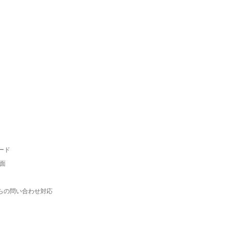
ード
面
からの問い合わせ対応