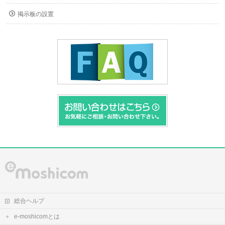
掲示板の設置
総合ヘルプ
e-moshicomとは