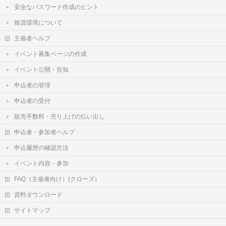
安全なパスワード作成のヒント
推奨環境について
主催者ヘルプ
イベント募集ページの作成
イベント公開・告知
申込者の管理
申込者の受付
販売手数料・売り上げの払い出し
申込者・参加者ヘルプ
申込履歴の確認方法
イベント内容・参加
FAQ（主催者向け）(クローズ）
資料ダウンロード
サイトマップ