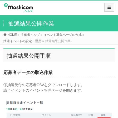
抽選結果公開作業
HOME
»
主催者ヘルプ
»
イベント募集ページの作成
»
抽選イベントの設定・運用
»
抽選結果公開作業
抽選結果公開手順
応募者データの取込作業
①抽選受付の応募者CSVをダウンロードします。
該当イベントのイベント管理ページを開きます。