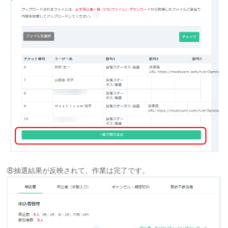
⑧抽選結果が反映されて、作業は完了です。