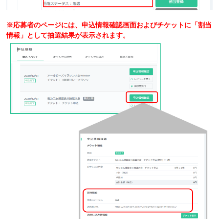
※応募者のページには、申込情報確認画面およびチケットに「割当
情報」として抽選結果が表示されます。