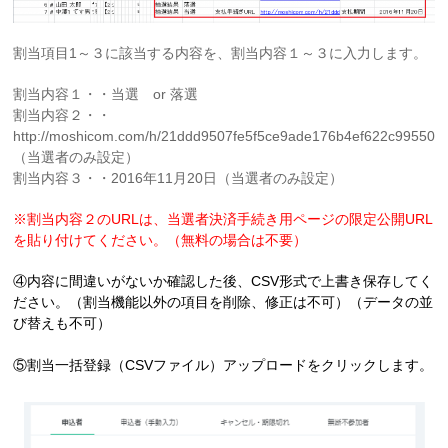
割当項目1～３に該当する内容を、割当内容１～３に入力します。
割当内容１・・当選 or 落選
割当内容２・・
http://moshicom.com/h/21ddd9507fe5f5ce9ade176b4ef622c995502
（当選者のみ設定）
割当内容３・・2016年11月20日（当選者のみ設定）
※割当内容２のURLは、当選者決済手続き用ページの限定公開URL
を貼り付けてください。（無料の場合は不要）
④内容に間違いがないか確認した後、CSV形式で上書き保存してく
ださい。（割当機能以外の項目を削除、修正は不可）（データの並
び替えも不可）
⑤割当一括登録（CSVファイル）アップロードをクリックします。