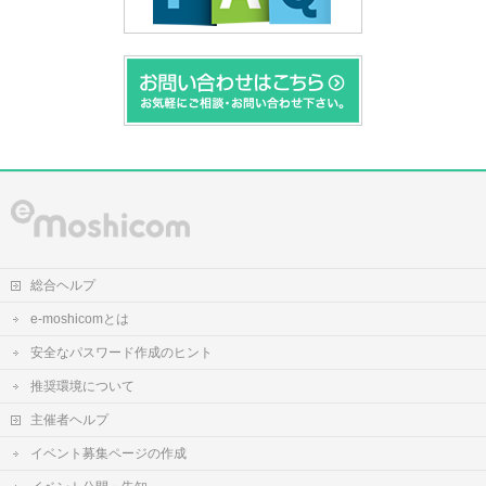
総合ヘルプ
e-moshicomとは
安全なパスワード作成のヒント
推奨環境について
主催者ヘルプ
イベント募集ページの作成