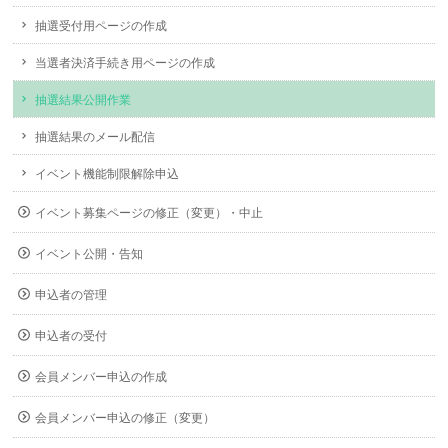
抽選受付用ページの作成
当選者決済手続き用ページの作成
抽選結果公開作業
抽選結果のメール配信
イベント機能制限解除申込
イベント募集ページの修正（変更）・中止
イベント公開・告知
申込者の管理
申込者の受付
会員メンバー申込の作成
会員メンバー申込の修正（変更）