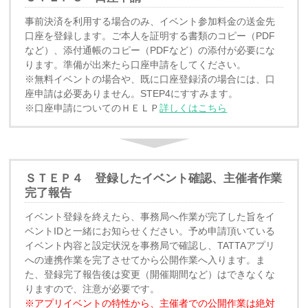
事前決済を利用する場合のみ、イベント参加料金の送金先
口座を登録します。ご本人を証明する書類のコピー（PDF
など）、添付通帳のコピー（PDFなど）の添付が必要にな
ります。準備が出来たら口座申請をしてください。
※無料イベントの場合や、既に口座登録済の場合には、口
座申請は必要ありません。STEP4にすすみます。
※口座申請についてのＨＥＬＰ
詳しくはこちら
ＳＴＥＰ４ 登録したイベント確認、主催者作業
完了報告
イベント登録を終えたら、事務局へ作業が完了した旨をイ
ベントIDと一緒にお知らせください。予め申請頂いている
イベント内容と設定状況を事務局で確認し、TATTAアプリ
への連携作業を完了させてから公開作業へ入ります。ま
た、登録完了報告後は変更（開催期間など）はできなくな
りますので、注意が必要です。
※アプリイベントの特性から、主催者での公開作業は絶対