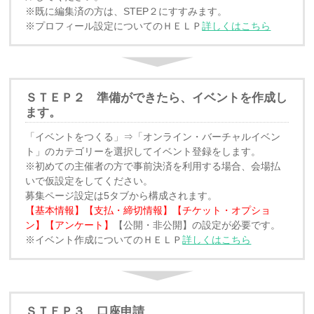
※既に編集済の方は、STEP２にすすみます。
※プロフィール設定についてのＨＥＬＰ
詳しくはこちら
ＳＴＥＰ２ 準備ができたら、イベントを作成し
ます。
「イベントをつくる」⇒「オンライン・バーチャルイベン
ト」のカテゴリーを選択してイベント登録をします。
※初めての主催者の方で事前決済を利用する場合、会場払
いで仮設定をしてください。
募集ページ設定は5タブから構成されます。
【基本情報】【支払・締切情報】【チケット・オプショ
ン】【アンケート】
【公開・非公開】の設定が必要です。
※イベント作成についてのＨＥＬＰ
詳しくはこちら
ＳＴＥＰ３ 口座申請