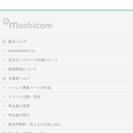
総合ヘルプ
e-moshicomとは
安全なパスワード作成のヒント
推奨環境について
主催者ヘルプ
イベント募集ページの作成
イベント公開・告知
申込者の管理
申込者の受付
販売手数料・売り上げの払い出し