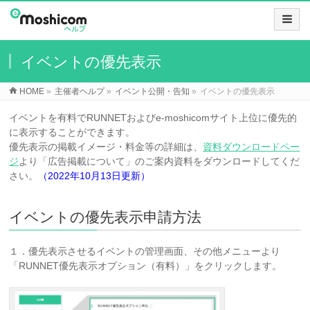
イベントの優先表示
HOME
»
主催者ヘルプ
»
イベント公開・告知
»
イベントの優先表示
イベントを有料でRUNNETおよびe-moshicomサイト上位に優先的
に表示することができます。
優先表示の掲載イメージ・料金等の詳細は、
資料ダウンロードペー
ジ
より「広告掲載について」のご案内資料をダウンロードしてくだ
さい。
（2022年10月13日更新）
イベントの優先表示申請方法
１．優先表示させるイベントの管理画面、その他メニューより
「RUNNET優先表示オプション（有料）」をクリックします。