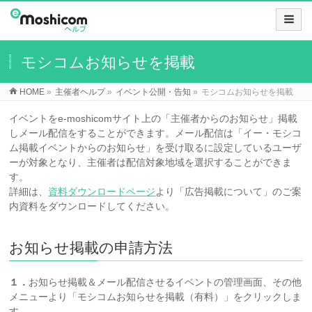
モシコムお知らせを掲載
HOME
»
主催者ヘルプ
»
イベント公開・告知
»
モシコムお知らせを掲載
イベントをe-moshicomサイト上の「主催者からのお知らせ」掲載
しメール配信をすることができます。メール配信は「イー・モシコ
ム掲載イベントからのお知らせ」を受け取るに設定しているユーザ
ーが対象となり、主催者は配信対象地域を選択することができま
す。
詳細は、
資料ダウンロードページ
より「広告掲載について」のご案
内資料をダウンロードしてください。
お知らせ掲載の申請方法
１．
お知らせ掲載＆メール配信させるイベントの管理画面、その他
メニューより「モシコムお知らせを掲載（有料）」をクリックしま
す。