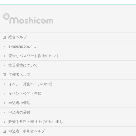
総合ヘルプ
e-moshicomとは
安全なパスワード作成のヒント
推奨環境について
主催者ヘルプ
イベント募集ページの作成
イベント公開・告知
申込者の管理
申込者の受付
販売手数料・売り上げの払い出し
申込者・参加者ヘルプ