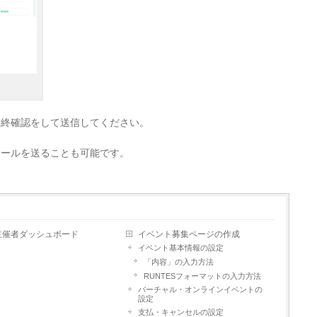
最終確認をして送信してください。
メールを送ることも可能です。
主催者ダッシュボード
イベント募集ページの作成
イベント基本情報の設定
「内容」の入力方法
RUNTESフォーマットの入力方法
バーチャル・オンラインイベントの
設定
支払・キャンセルの設定