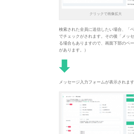
クリックで画像拡大
検索された全員に送信したい場合、「
でチェックがされます。その後「メッ
る場合もありますので、画面下部のペ
があります。）
メッセージ入力フォームが表示されま