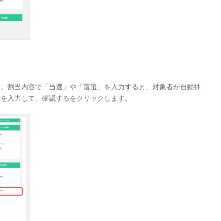
す。割当内容で「当選」や「落選」を入力すると、対象者が自動抽
容を入力して、確認するをクリックします。