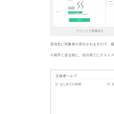
クリックで画像拡大
送信先に対象者が表示されますので、
※相手に送る前に、自分宛てにテスト
主催者ヘルプ
はじめての利用