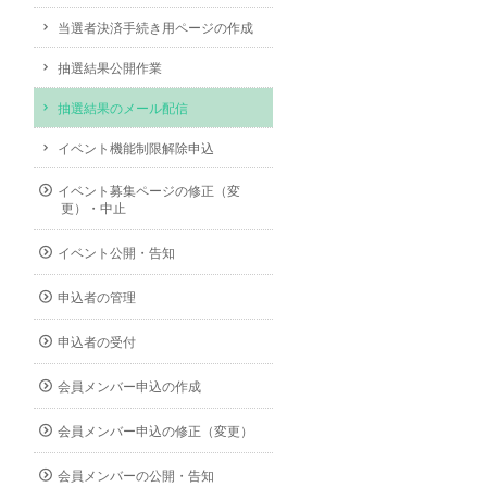
当選者決済手続き用ページの作成
抽選結果公開作業
抽選結果のメール配信
イベント機能制限解除申込
イベント募集ページの修正（変
更）・中止
イベント公開・告知
申込者の管理
申込者の受付
会員メンバー申込の作成
会員メンバー申込の修正（変更）
会員メンバーの公開・告知