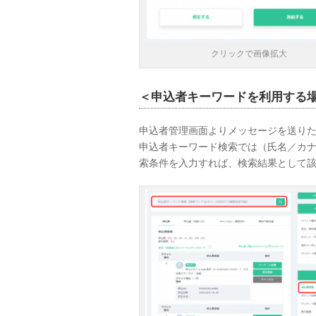
クリックで画像拡大
＜申込者キーワードを利用する
申込者管理画面よりメッセージを送り
申込者キーワード検索では（氏名／カ
索条件を入力すれば、検索結果として