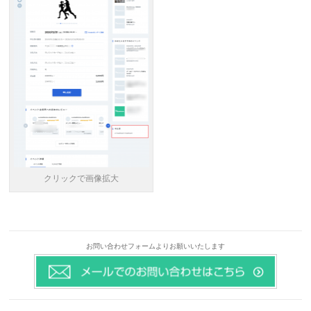
クリックで画像拡大
お問い合わせフォームよりお願いいたします