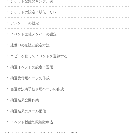
チケット登録のサンプル例
チケットの設定／駅伝・リレー
アンケートの設定
イベント主催メンバーの設定
連携IDの確認と設定方法
コピーを使ってイベントを登録する
抽選イベントの設定・運用
抽選受付用ページの作成
当選者決済手続き用ページの作成
抽選結果公開作業
抽選結果のメール配信
イベント機能制限解除申込