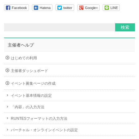
Facebook
Hatena
twitter
Google+
LINE
主催者ヘルプ
はじめての利用
主催者ダッシュボード
イベント募集ページの作成
イベント基本情報の設定
「内容」の入力方法
RUNTESフォーマットの入力方法
バーチャル・オンラインイベントの設定