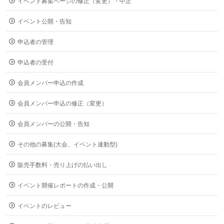
イベント募集ページの修正（変更）・中止
イベント公開・告知
申込者の管理
申込者の受付
会員メンバー申込の作成
会員メンバー申込の修正（変更）
会員メンバーの公開・告知
その他の募集(大会、イベント連動型)
販売手数料・売り上げの払い出し
イベント開催レポートの作成・公開
イベントのレビュー