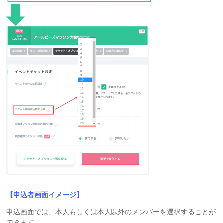
【申込者画面イメージ】
申込画面では、本人もしくは本人以外のメンバーを選択することが
できます。