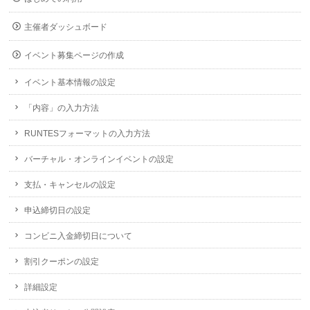
主催者ダッシュボード
イベント募集ページの作成
イベント基本情報の設定
「内容」の入力方法
RUNTESフォーマットの入力方法
バーチャル・オンラインイベントの設定
支払・キャンセルの設定
申込締切日の設定
コンビニ入金締切日について
割引クーポンの設定
詳細設定