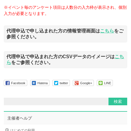
※イベント毎のアンケート項目は人数分の入力枠が表示され、個別
入力が必要となります。
代理申込で申し込まれた方の情報管理画面は
こちら
をご
参照ください。
代理申込で申込まれた方のCSVデータのイメージは
こち
ら
をご参照ください。
Facebook
Hatena
twitter
Google+
LINE
主催者ヘルプ
はじめての利用