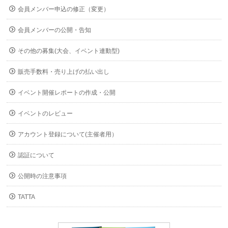
会員メンバー申込の修正（変更）
会員メンバーの公開・告知
その他の募集(大会、イベント連動型)
販売手数料・売り上げの払い出し
イベント開催レポートの作成・公開
イベントのレビュー
アカウント登録について(主催者用）
認証について
公開時の注意事項
TATTA