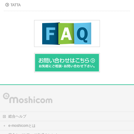
TATTA
総合ヘルプ
e-moshicomとは