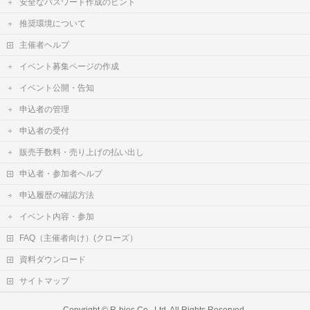
安全なパスワード作成のヒント
推奨環境について
主催者ヘルプ
イベント募集ページの作成
イベント公開・告知
申込者の管理
申込者の受付
販売手数料・売り上げの払い出し
申込者・参加者ヘルプ
申込履歴の確認方法
イベント内容・参加
FAQ（主催者向け）(クローズ）
資料ダウンロード
サイトマップ
Copyright ©
R-bies Co., Ltd.
All Rights Reserved.