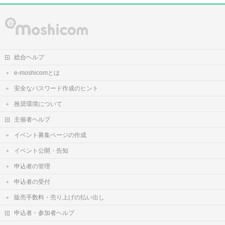
総合ヘルプ
e-moshicomとは
安全なパスワード作成のヒント
推奨環境について
主催者ヘルプ
イベント募集ページの作成
イベント公開・告知
申込者の管理
申込者の受付
販売手数料・売り上げの払い出し
申込者・参加者ヘルプ