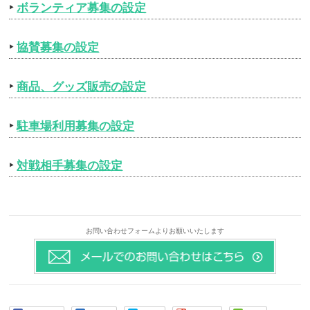
‣
ボランティア募集の設定
‣
協賛募集の設定
‣
商品、グッズ販売の設定
‣
駐車場利用募集の設定
‣
対戦相手募集の設定
お問い合わせフォームよりお願いいたします