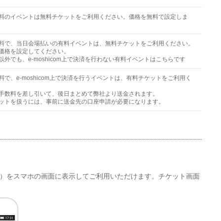
料のイベントは無料チケットをご利用ください。価格を無料で設定しま
料で、当日会場払いの有料イベントは、無料チケットをご利用ください。
価格を設定してください。
以外でも、e-moshicom上で決済を行わない有料イベントはこちらです
料で、e-moshicom上で決済を行うイベントは、有料チケットをご利用く
手数料を差し引いて、後日まとめて弊社より送金されます。
ットを扱うには、事前に送金先の口座申請が必要になります。
ド）をスマホの画面に表示してご利用いただけます。チケット画面