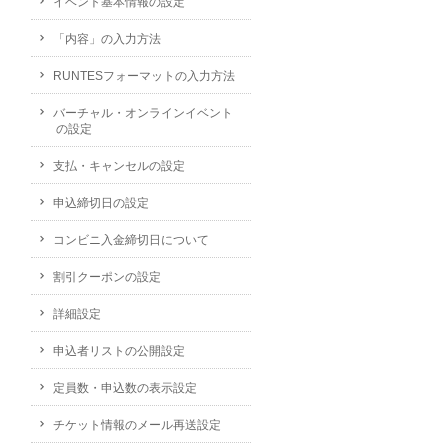
イベント基本情報の設定
「内容」の入力方法
RUNTESフォーマットの入力方法
バーチャル・オンラインイベント
の設定
支払・キャンセルの設定
申込締切日の設定
コンビニ入金締切日について
割引クーポンの設定
詳細設定
申込者リストの公開設定
定員数・申込数の表示設定
チケット情報のメール再送設定