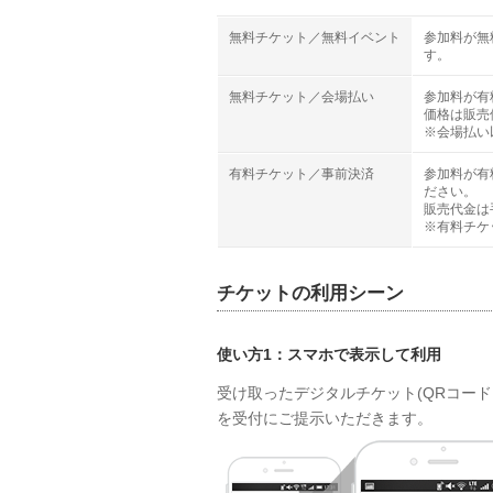
無料チケット／無料イベント
参加料が無
す。
無料チケット／会場払い
参加料が有
価格は販売
※会場払い
有料チケット／事前決済
参加料が有
ださい。
販売代金は
※有料チケ
チケットの利用シーン
使い方1：スマホで表示して利用
受け取ったデジタルチケット(QRコー
を受付にご提示いただきます。