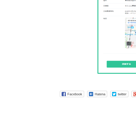
Facebook
Hatena
twitter