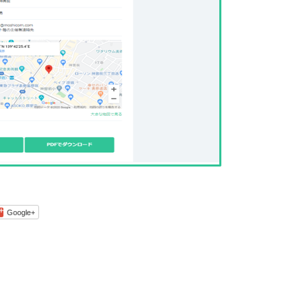
Google+