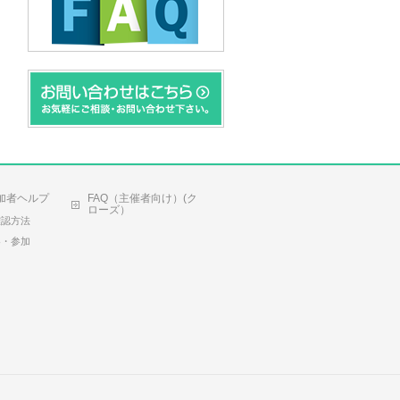
加者ヘルプ
FAQ（主催者向け）(ク
ローズ）
確認方法
容・参加