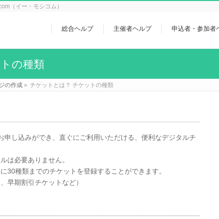
icom（イー・モシコム）
総合ヘルプ
主催者ヘルプ
申込者・参加者
ットの種類
ジの作成
»
チケットとは？ チケットの種類
たんにお申し込みができ、直ぐにご利用いただける、便利なデジタルチ
ールは必要ありません。
に30種類までのチケットを登録することができます。
ト、早期割引チケットなど）