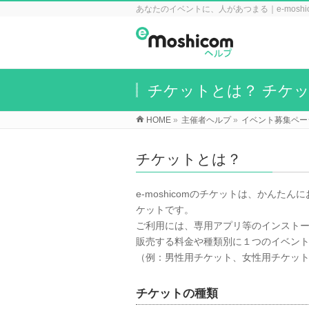
あなたのイベントに、人があつまる｜e-mosh
チケットとは？ チケ
HOME
»
主催者ヘルプ
»
イベント募集ペー
チケットとは？
e-moshicomのチケットは、かん
ケットです。
ご利用には、専用アプリ等のインスト
販売する料金や種類別に１つのイベント
（例：男性用チケット、女性用チケッ
チケットの種類