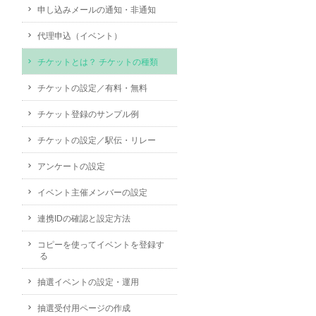
申し込みメールの通知・非通知
代理申込（イベント）
チケットとは？ チケットの種類
チケットの設定／有料・無料
チケット登録のサンプル例
チケットの設定／駅伝・リレー
アンケートの設定
イベント主催メンバーの設定
連携IDの確認と設定方法
コピーを使ってイベントを登録す
る
抽選イベントの設定・運用
抽選受付用ページの作成