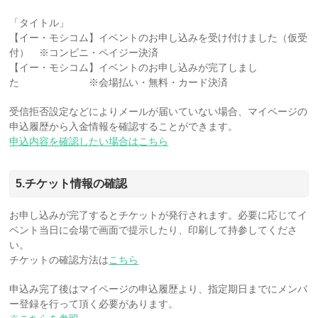
「タイトル」
【イー・モシコム】イベントのお申し込みを受け付けました（仮受
付） ※コンビニ・ペイジー決済
【イー・モシコム】イベントのお申し込みが
完了しまし
た ※会場払い・無料・カード決済
受信拒否設定などによりメールが届いていない場合、マイページの
申込履歴から入金情報を確認することができます。
申込内容を確認したい場合はこちら
5.チケット情報の確認
お申し込みが完了するとチケットが発行されます。必要に応じてイ
ベント当日に会場で画面で提示したり、印刷して持参してくださ
い。
チケットの確認方法は
こちら
申込み完了後はマイページの申込履歴より、指定期日までにメンバ
ー登録を行って頂く必要があります。