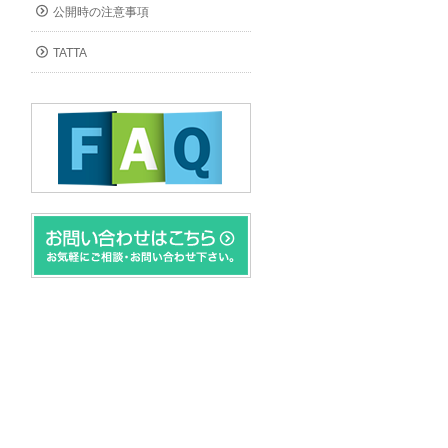
公開時の注意事項
TATTA