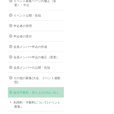
イベント募集ページの修正（変
更）・中止
イベント公開・告知
申込者の管理
申込者の受付
会員メンバー申込の作成
会員メンバー申込の修正（変更）
会員メンバーの公開・告知
その他の募集(大会、イベント連動
型)
販売手数料・売り上げの払い出し
利用料・手数料について(イベント
募集）