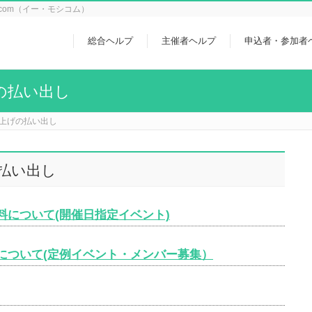
icom（イー・モシコム）
総合ヘルプ
主催者ヘルプ
申込者・参加者
の払い出し
上げの払い出し
払い出し
手数料について(開催日指定イベント)
数料について(定例イベント・メンバー募集）