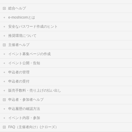
総合ヘルプ
e-moshicomとは
安全なパスワード作成のヒント
推奨環境について
主催者ヘルプ
イベント募集ページの作成
イベント公開・告知
申込者の管理
申込者の受付
販売手数料・売り上げの払い出し
申込者・参加者ヘルプ
申込履歴の確認方法
イベント内容・参加
FAQ（主催者向け）(クローズ）