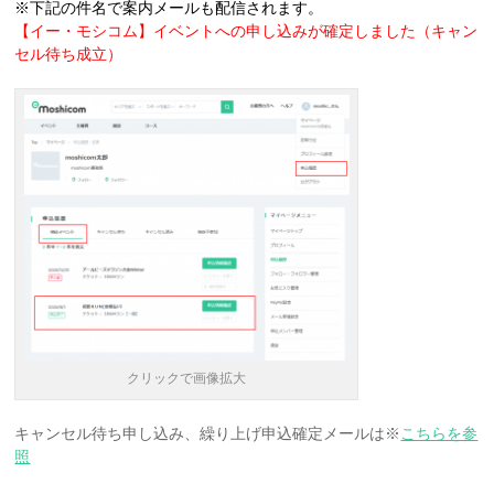
※下記の件名で案内メールも配信されます。
【イー・モシコム】イベントへの申し込みが
確定しました（
キャン
セル
待ち
成立）
クリックで画像拡大
キャンセル待ち申し込み、繰り上げ申込確定メールは※
こちらを参
照