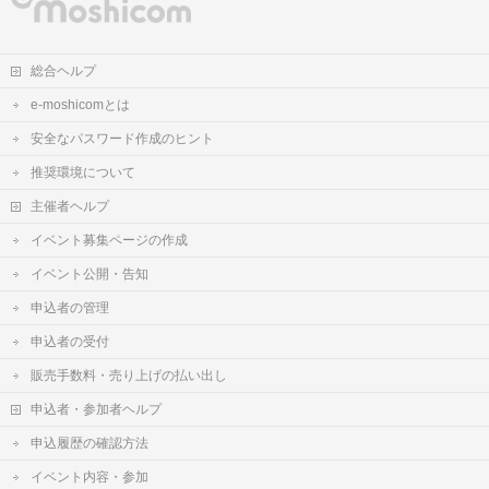
総合ヘルプ
e-moshicomとは
安全なパスワード作成のヒント
推奨環境について
主催者ヘルプ
イベント募集ページの作成
イベント公開・告知
申込者の管理
申込者の受付
販売手数料・売り上げの払い出し
申込者・参加者ヘルプ
申込履歴の確認方法
イベント内容・参加