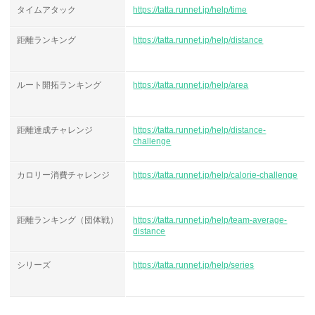
タイムアタック
https://tatta.runnet.jp/help/time
距離ランキング
https://tatta.runnet.jp/help/distance
ルート開拓ランキング
https://tatta.runnet.jp/help/area
距離達成チャレンジ
https://tatta.runnet.jp/help/distance-
challenge
カロリー消費チャレンジ
https://tatta.runnet.jp/help/calorie-challenge
距離ランキング（団体戦）
https://tatta.runnet.jp/help/team-average-
distance
シリーズ
https://tatta.runnet.jp/help/series