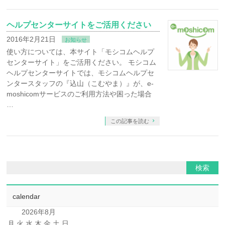
ヘルプセンターサイトをご活用ください
2016年2月21日
お知らせ
使い方については、本サイト「モシコムヘルプ
センターサイト」をご活用ください。 モシコム
ヘルプセンターサイトでは、モシコムヘルプセ
ンタースタッフの『込山（こむやま）』が、e-
moshicomサービスのご利用方法や困った場合
…
この記事を読む
calendar
2026年8月
月
火
水
木
金
土
日