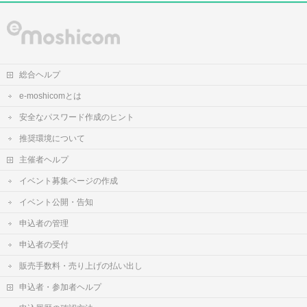
総合ヘルプ
e-moshicomとは
安全なパスワード作成のヒント
推奨環境について
主催者ヘルプ
イベント募集ページの作成
イベント公開・告知
申込者の管理
申込者の受付
販売手数料・売り上げの払い出し
申込者・参加者ヘルプ