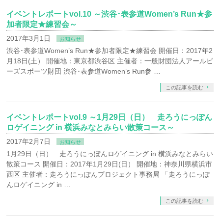
イベントレポートvol.10 ～渋谷･表参道Women’s Run★参
加者限定★練習会～
2017年3月1日
お知らせ
渋谷･表参道Women’s Run★参加者限定★練習会 開催日：2017年2
月18日(土） 開催地：東京都渋谷区 主催者：一般財団法人アールビ
ーズスポーツ財団 渋谷･表参道Women’s Run参 …
この記事を読む
イベントレポートvol.9 ～1月29日（日） 走ろうにっぽん
ロゲイニング in 横浜みなとみらい散策コース～
2017年2月7日
お知らせ
1月29日（日） 走ろうにっぽんロゲイニング in 横浜みなとみらい
散策コース 開催日：2017年1月29日(日） 開催地：神奈川県横浜市
西区 主催者：走ろうにっぽんプロジェクト事務局 「走ろうにっぽ
んロゲイニング in …
この記事を読む