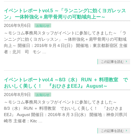
イベントレポートvol.5 ～「ランニングに効くヨガレッス
ン」 ー体幹強化＋肩甲骨周りの可動域向上ー～
2016年9月6日
お知らせ
～モシコム事務局スタッフがイベントに参加してきました～ 「ラ
ンニングに効くヨガレッスン」 ～体幹強化＋肩甲骨周りの可動域
向上～ 開催日：2016年９月４日(日） 開催地：東京都新宿区 主催
者：北川 司 モシ …
この記事を読む
イベントレポートvol.4 ～8/3（水） RUN ＋ 料理教室 で
おいしく美しく！ 『おひさまEEJ』 August～
2016年8月9日
お知らせ
～モシコム事務局スタッフがイベントに参加してきました～
8/3（水） RUN ＋ 料理教室 でおいしく美しく！ 『おひさま
EEJ』 August 開催日：2016年８月３日(水） 開催地：神奈川県川
崎市 主催者：Kitc …
この記事を読む