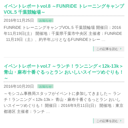
イベントレポートvol.8 ～FUNRiDE トレーニングキャンプ
VOL.5 千葉競輪場～
2016年11月25日
お知らせ
FUNRiDE トレーニングキャンプVOL.5 千葉競輪場 開催日：2016
年11月19日(土） 開催地：千葉県千葉市中央区 主催者：FUNRiDE
11月19日（土）、約半年ぶりとなるFUNRiDEトレー …
この記事を読む
イベントレポートvol.7 ～ランチ！ランニング＜12k-13k＞
青山・麻布十番ぐるっとラン おいしいスイーツめぐりも！
～
2016年10月20日
お知らせ
～モシコム事務局スタッフがイベントに参加してきました～ ラン
チ！ランニング＜12k-13k＞ 青山・麻布十番ぐるっとラン おいし
いスイーツめぐりも！ 開催日：2016年9月11日(日） 開催地：東京
都港区 主催者：ランチ …
この記事を読む