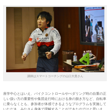
講師はスマートコーチングの山口大貴さん
座学中心とはいえ、バイクコントロールやぺダリング時の自重の正
しい扱い方の重要性や集団走行時における身の捌き方など、自転車
に乗らなくとも、参加者が体感できるようなプログラムを実施して
いただき、みなさん身体で理解することができたのではと思いま