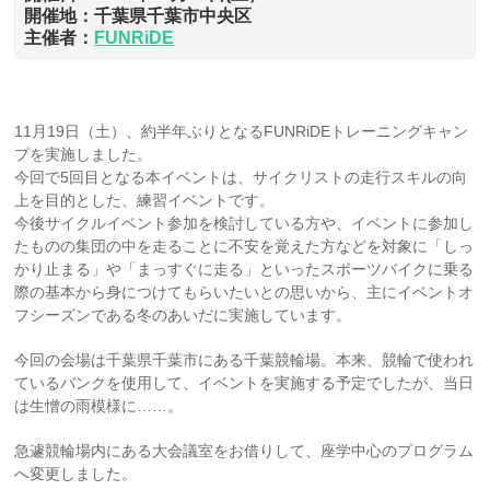
開催地：千葉県千葉市中央区
主催者：
FUNRiDE
11月19日（土）、約半年ぶりとなるFUNRiDEトレーニングキャン
プを実施しました。
今回で5回目となる本イベントは、サイクリストの走行スキルの向
上を目的とした、練習イベントです。
今後サイクルイベント参加を検討している方や、イベントに参加し
たものの集団の中を走ることに不安を覚えた方などを対象に「しっ
かり止まる」や「まっすぐに走る」といったスポーツバイクに乗る
際の基本から身につけてもらいたいとの思いから、主にイベントオ
フシーズンである冬のあいだに実施しています。
今回の会場は千葉県千葉市にある千葉競輪場。本来、競輪で使われ
ているバンクを使用して、イベントを実施する予定でしたが、当日
は生憎の雨模様に……。
急遽競輪場内にある大会議室をお借りして、座学中心のプログラム
へ変更しました。