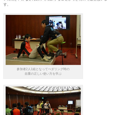
す。
参加者2人1組となってぺダリング時の
自重の正しい使い方を学ぶ