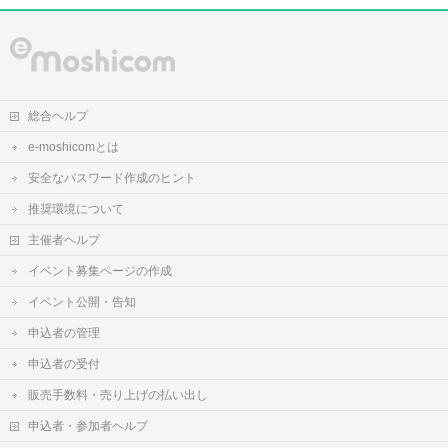
総合ヘルプ
e-moshicomとは
安全なパスワード作成のヒント
推奨環境について
主催者ヘルプ
イベント募集ページの作成
イベント公開・告知
申込者の管理
申込者の受付
販売手数料・売り上げの払い出し
申込者・参加者ヘルプ