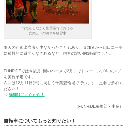
行進をしながら集団走行における
先頭交代の流れを練習中
雨天のため出席者が少なかったこともあり、参加者から山口コーチ
に積極的に質問がなされるなど、内容の濃い約3時間でした。
FUNRiDEでは今後月1回のペースで2月までトレーニングキャンプ
を実施予定です。
次回は12月11日(日)に同じく千葉競輪場で行います！是非ご参加く
ださい！
⇒
詳細はこちらから！
（FUNRiDE編集部・小高）
自転車についてもっと知りたい！