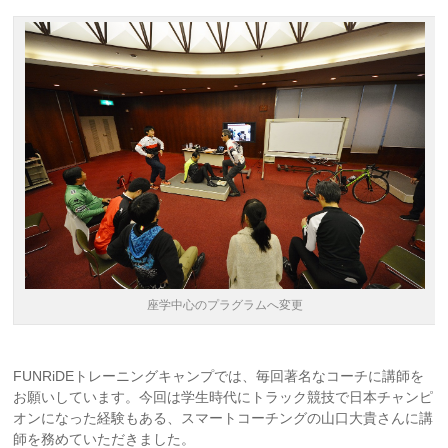
座学中心のプラグラムへ変更
FUNRiDEトレーニングキャンプでは、毎回著名なコーチに講師を
お願いしています。今回は学生時代にトラック競技で日本チャンピ
オンになった経験もある、スマートコーチングの山口大貴さんに講
師を務めていただきました。