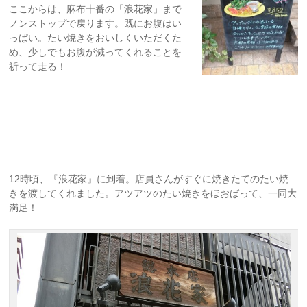
ここからは、麻布十番の「浪花家」まで
ノンストップで戻ります。既にお腹はい
っぱい。たい焼きをおいしくいただくた
め、少しでもお腹が減ってくれることを
祈って走る！
12時頃、『浪花家』に到着。店員さんがすぐに焼きたてのたい焼
きを渡してくれました。アツアツのたい焼きをほおばって、一同大
満足！