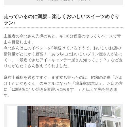
走っているのに満腹…楽しくおいしいスイーツめぐり
ラン♪
主催者の今北さん先導のもと、キロ8分程度のゆっくりペースで青
山を目指します。
今北さんはこのイベントを5年続けているそうで、おいしいお店の
情報量がとにかく豊富！「あっちにはおいしいプリン屋さんがあっ
て…」「最近できたアイスキャンデー屋さん知ってます？」など走
りながらたくさん教えてくれました。
麻布十番駅を過ぎてすぐ、まず立ち寄ったのは、昭和の名曲「およ
げ！たいやきくん」のモデルになった『浪花家総本店』。お店の方
に「12時頃にたい焼き5個買いに来ます！」と伝えて先を急ぎま
す。