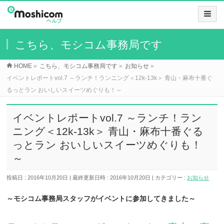
こちら、モシコム事務局です
HOME
»
こちら、モシコム事務局です
»
お知らせ
»
イベントレポートvol.7 ～ランチ！ランニング＜12k-13k＞ 青山・麻布十番ぐ
るっとラン おいしいスイーツめぐりも！～
イベントレポートvol.7 ～ランチ！ラン
ニング＜12k-13k＞ 青山・麻布十番ぐる
っとラン おいしいスイーツめぐりも！
～
投稿日 : 2016年10月20日
最終更新日時 : 2016年10月20日
カテゴリー :
お知らせ
～モシコム事務局スタッフがイベントに参加してきました～