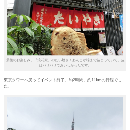
最後のお楽しみ、『浪花家』のたい焼き！あんこが端まで詰まっていて、皮
はパリパリでおいしかったです。
東京タワーへ戻ってイベント終了。約2時間、約11kmの行程でし
た。