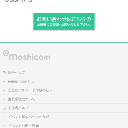
2016年2月 (2)
総合ヘルプ
e-moshicomとは
安全なパスワード作成のヒント
推奨環境について
主催者ヘルプ
イベント募集ページの作成
イベント公開・告知