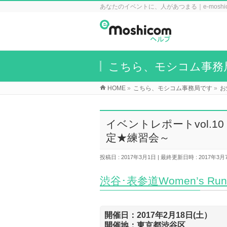
あなたのイベントに、人があつまる｜e-mosh
こちら、モシコム事務
HOME
»
こちら、モシコム事務局です
»
お
イベントレポートvol.10
定★練習会～
投稿日 : 2017年3月1日
最終更新日時 : 2017年3月
渋谷･表参道Women’s 
開催日：2017年2月18日(土）
開催地：東京都渋谷区