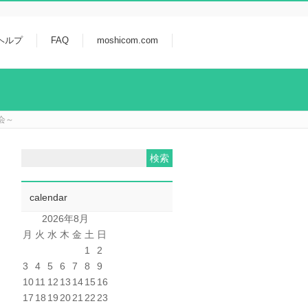
ヘルプ
FAQ
moshicom.com
習会～
calendar
2026年8月
月
火
水
木
金
土
日
1
2
3
4
5
6
7
8
9
10
11
12
13
14
15
16
17
18
19
20
21
22
23