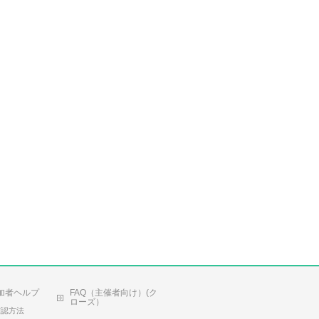
加者ヘルプ
FAQ（主催者向け）(ク
ローズ）
確認方法