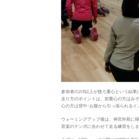
参加者の2/3以上が後ろ重心という結果
走り方のポイントは、前重心の方はみ
心の方は背中･お腹から引っ張られるイ
ウォーミングアップ後は、神宮外苑に
音楽のテンポに合わせて走る練習をし