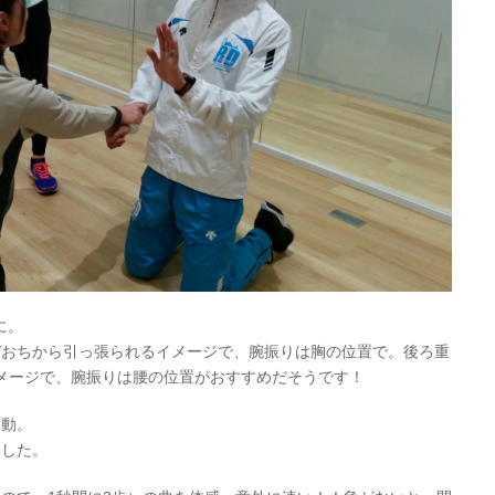
に。
ぞおちから引っ張られるイメージで、腕振りは胸の位置で。後ろ重
メージで、腕振りは腰の位置がおすすめだそうです！
移動。
ました。