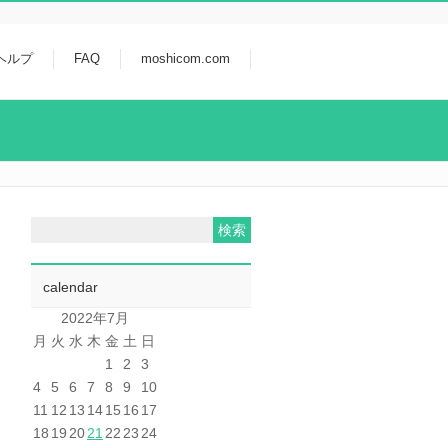
ヘルプ
FAQ
moshicom.com
calendar
2022年7月
月
火
水
木
金
土
日
1
2
3
4
5
6
7
8
9
10
11
12
13
14
15
16
17
18
19
20
21
22
23
24