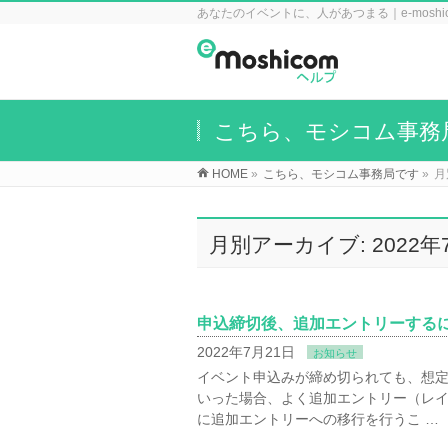
あなたのイベントに、人があつまる｜e-mosh
こちら、モシコム事務
HOME
»
こちら、モシコム事務局です
»
月
月別アーカイブ: 2022年
申込締切後、追加エントリーする
2022年7月21日
お知らせ
イベント申込みが締め切られても、想定
いった場合、よく追加エントリー（レイ
に追加エントリーへの移行を行うこ …