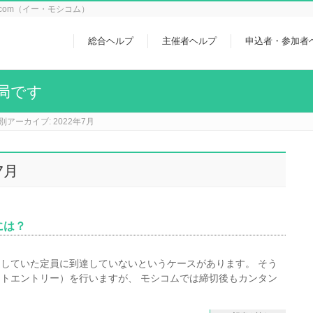
icom（イー・モシコム）
総合ヘルプ
主催者ヘルプ
申込者・参加者
局です
別アーカイブ: 2022年7月
7月
には？
していた定員に到達していないというケースがあります。 そう
トエントリー）を行いますが、 モシコムでは締切後もカンタン