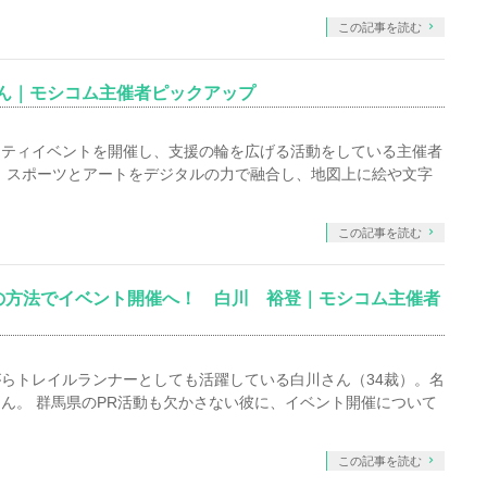
この記事を読む
さん｜モシコム主催者ピックアップ
リティイベントを開催し、支援の輪を広げる活動をしている主催者
は、スポーツとアートをデジタルの力で融合し、地図上に絵や文字
この記事を読む
の方法でイベント開催へ！ 白川 裕登｜モシコム主催者
らトレイルランナーとしても活躍している白川さん（34裁）。名
ん。 群馬県のPR活動も欠かさない彼に、イベント開催について
この記事を読む