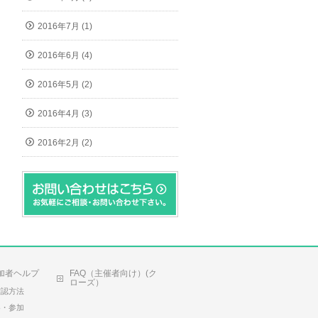
2016年7月 (1)
2016年6月 (4)
2016年5月 (2)
2016年4月 (3)
2016年2月 (2)
加者ヘルプ
FAQ（主催者向け）(ク
ローズ）
確認方法
容・参加