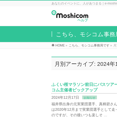
あなたのイベントに、人があつまる｜e-mosh
こちら、モシコム事務
HOME
»
こちら、モシコム事務局です
»
月
月別アーカイブ: 2024年
ふくい桜マラソン前日にバスツア
コム主催者ピックアップ
2024年12月17日
お知らせ
福井県出身の元実業団選手、真柄碧さん
は2020年12月まで実業団選手とし
のですが、その後いつも楽しそ …