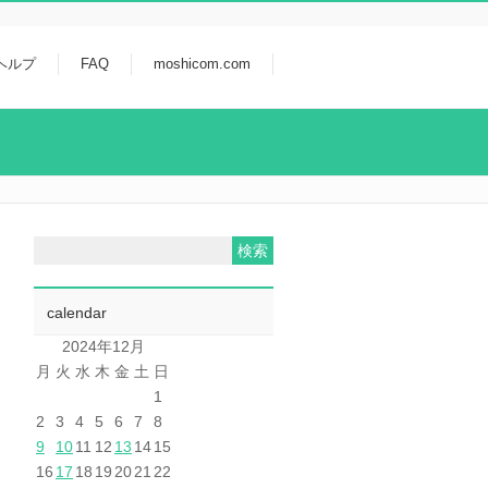
ヘルプ
FAQ
moshicom.com
calendar
2024年12月
月
火
水
木
金
土
日
1
2
3
4
5
6
7
8
9
10
11
12
13
14
15
16
17
18
19
20
21
22