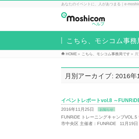
あなたのイベントに、人があつまる｜e-mosh
こちら、モシコム事務
HOME
»
こちら、モシコム事務局です
»
月
月別アーカイブ: 2016年
イベントレポートvol.8 ～FUNR
2016年11月25日
お知らせ
FUNRiDE トレーニングキャンプVOL.
市中央区 主催者：FUNRiDE 11月1