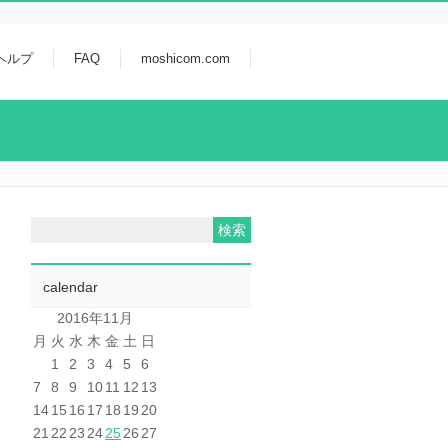
ヘルプ
FAQ
moshicom.com
calendar
2016年11月
月
火
水
木
金
土
日
1
2
3
4
5
6
7
8
9
10
11
12
13
14
15
16
17
18
19
20
21
22
23
24
25
26
27