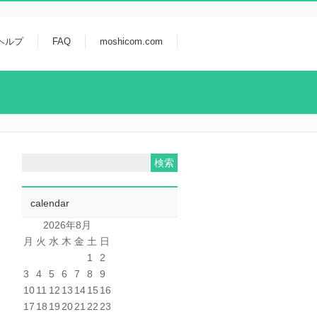
ヘルプ
FAQ
moshicom.com
calendar
2026年8月
月
火
水
木
金
土
日
1
2
3
4
5
6
7
8
9
10
11
12
13
14
15
16
17
18
19
20
21
22
23