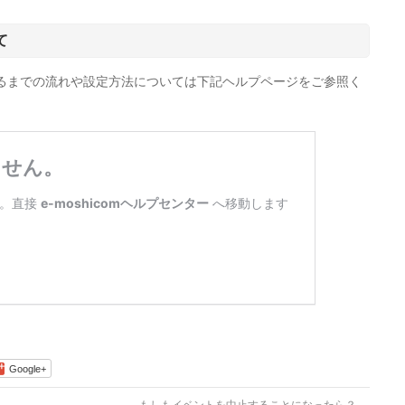
て
催するまでの流れや設定方法については下記ヘルプページをご参照く
Google+
もしもイベントを中止することになったら？
→