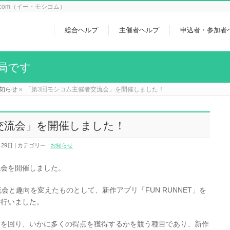
icom（イー・モシコム）
総合ヘルプ
主催者ヘルプ
申込者・参加者
局です
知らせ
»
「第3回モシコム主催者交流会」を開催しました！
交流会」を開催しました！
月29日
カテゴリー :
お知らせ
交流会を開催しました。
会と趣向を変えたものとして、新作アプリ「FUN RUNNET」を
を行いました。
所を回り、いかに多くの得点を獲得するかを競う種目であり、新作