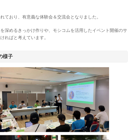
されており、有意義な体験会＆交流会となりました。
りを深めるきっかけ作りや、モシコムを活用したイベント開催のサ
いければと考えています。
会の様子