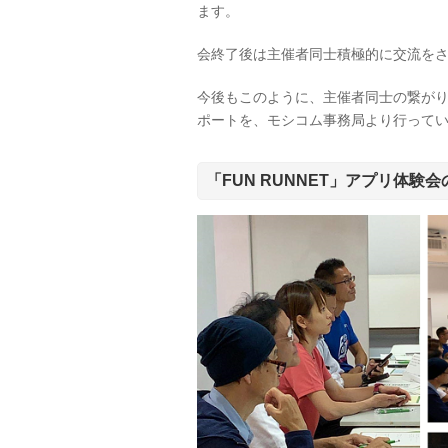
ます。
会終了後は主催者同士積極的に交流を
今後もこのように、主催者同士の繋が
ポートを、モシコム事務局より行って
「FUN RUNNET」アプリ体験