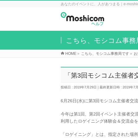
あなたのイベントに、人があつまる｜e-mosh
こちら、モシコム事務
HOME
»
こちら、モシコム事務局です
»
お
「第3回モシコム主催者
投稿日 : 2019年7月29日
最終更新日時 : 2019年7
6月26日(水)に第3回モシコム主催者
今年は第1回、第2回イベント主催者交流
利用したロゲイニング体験会＆交流会
「ロゲイニング」とは、指定された場