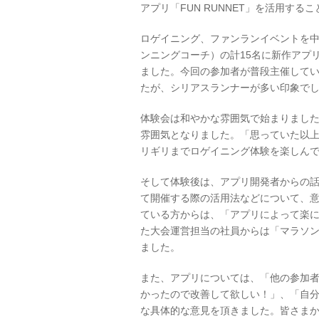
アプリ「FUN RUNNET」を活用す
ロゲイニング、ファンランイベントを中
ンニングコーチ）の計15名に新作アプリ
ました。今回の参加者が普段主催して
たが、シリアスランナーが多い印象で
体験会は和やかな雰囲気で始まりまし
雰囲気となりました。「思っていた以上
リギリまでロゲイニング体験を楽しん
そして体験後は、アプリ開発者からの
て開催する際の活用法などについて、
ている方からは、「アプリによって楽
た大会運営担当の社員からは「マラソ
ました。
また、アプリについては、「他の参加者
かったので改善して欲しい！」、「自
な具体的な意見を頂きました。皆さま