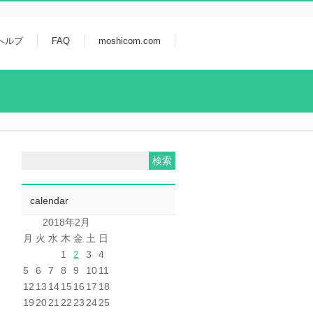
ヘルプ
FAQ
moshicom.com
calendar
2018年2月
月
火
水
木
金
土
日
1
2
3
4
5
6
7
8
9
10
11
12
13
14
15
16
17
18
19
20
21
22
23
24
25