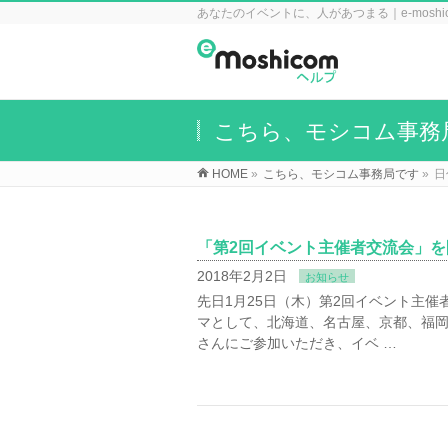
あなたのイベントに、人があつまる｜e-mosh
こちら、モシコム事務
HOME
»
こちら、モシコム事務局です
»
日
「第2回イベント主催者交流会」
2018年2月2日
お知らせ
先日1月25日（木）第2回イベント主
マとして、北海道、名古屋、京都、福岡
さんにご参加いただき、イベ …