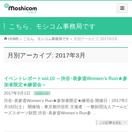
こちら、モシコム事務局です
HOME
»
こちら、モシコム事務局です
»
月別アーカイブ: 2017年3月
月別アーカイブ: 2017年3月
イベントレポートvol.10 ～渋谷･表参道Women’s Run★参
加者限定★練習会～
2017年3月1日
お知らせ
渋谷･表参道Women’s Run★参加者限定★練習会 開催日：2017年2
月18日(土） 開催地：東京都渋谷区 主催者：一般財団法人アールビ
ーズスポーツ財団 渋谷･表参道Women’s Run参 …
この記事を読む