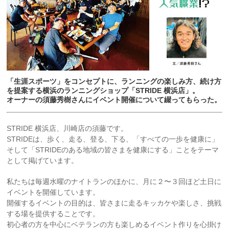
「生涯スポーツ」をコンセプトに、ランニングの楽しみ方、続け方
を提案する横浜のランニングショップ「STRIDE 横浜店」。
オーナーの須藤秀樹さんにイベント開催について綴ってもらった。
STRIDE 横浜店、川崎店の須藤です。
STRIDEは、歩く、走る、登る、下る、「すべての一歩を健康に」
そして「STRIDEのある地域の皆さまを健康にする」ことをテーマ
として掲げています。
私たちは毎週水曜のナイトランのほかに、月に２〜３回ほど土日に
イベントを開催しています。
開催するイベントの目的は、皆さまに走るキッカケや楽しさ、挑戦
する場を提供することです。
初心者の方を中心にベテランの方も楽しめるイベント作りを心掛け