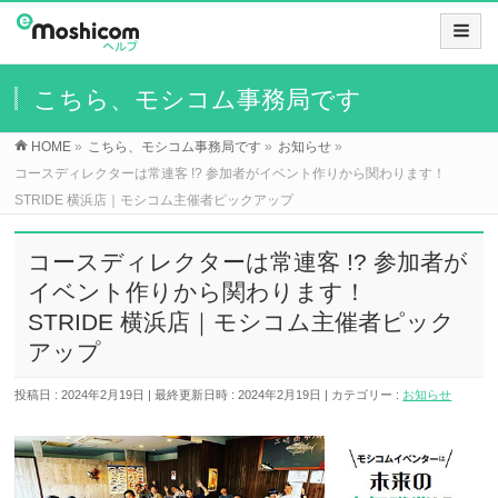
こちら、モシコム事務局です
HOME
»
こちら、モシコム事務局です
»
お知らせ
»
コースディレクターは常連客 !? 参加者がイベント作りから関わります！
STRIDE 横浜店｜モシコム主催者ピックアップ
コースディレクターは常連客 !? 参加者が
イベント作りから関わります！
STRIDE 横浜店｜モシコム主催者ピック
アップ
投稿日 : 2024年2月19日
最終更新日時 : 2024年2月19日
カテゴリー :
お知らせ