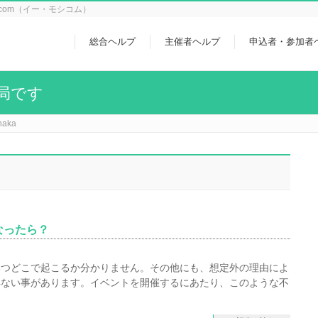
icom（イー・モシコム）
総合ヘルプ
主催者ヘルプ
申込者・参加者
局です
naka
なったら？
いつどこで起こるか分かりません。その他にも、想定外の理由によ
得ない事があります。イベントを開催するにあたり、このような不