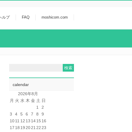
ヘルプ
FAQ
moshicom.com
calendar
2026年8月
月
火
水
木
金
土
日
1
2
3
4
5
6
7
8
9
10
11
12
13
14
15
16
17
18
19
20
21
22
23