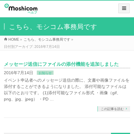
こちら、モシコム事務局です
HOME
»
こちら、モシコム事務局です
»
日付別アーカイブ: 2016年7月14日
メッセージ送信にファイルの添付機能を追加しました
2016年7月14日
お知らせ
イベント申込者へのメッセージ送信の際に、文書や画像ファイルを
添付することができるようになりました。 添付可能なファイルは
以下のとおりです。 (1)添付可能なファイル形式 ・画像（gif、
png、jpg、jpeg） ・PD …
この記事を読む