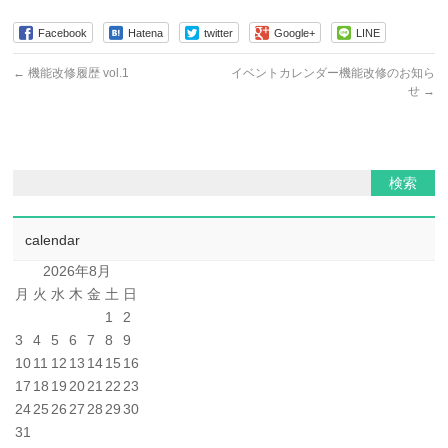
Facebook
Hatena
twitter
Google+
LINE
←
機能改修履歴 vol.1
イベントカレンダー機能改修のお知ら
せ
→
calendar
2026年8月
月
火
水
木
金
土
日
1
2
3
4
5
6
7
8
9
10
11
12
13
14
15
16
17
18
19
20
21
22
23
24
25
26
27
28
29
30
31