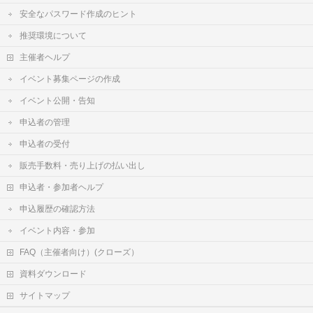
安全なパスワード作成のヒント
推奨環境について
主催者ヘルプ
イベント募集ページの作成
イベント公開・告知
申込者の管理
申込者の受付
販売手数料・売り上げの払い出し
申込者・参加者ヘルプ
申込履歴の確認方法
イベント内容・参加
FAQ（主催者向け）(クローズ）
資料ダウンロード
サイトマップ