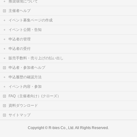
推奨環境について
主催者ヘルプ
イベント募集ページの作成
イベント公開・告知
申込者の管理
申込者の受付
販売手数料・売り上げの払い出し
申込者・参加者ヘルプ
申込履歴の確認方法
イベント内容・参加
FAQ（主催者向け）(クローズ）
資料ダウンロード
サイトマップ
Copyright ©
R-bies Co., Ltd.
All Rights Reserved.