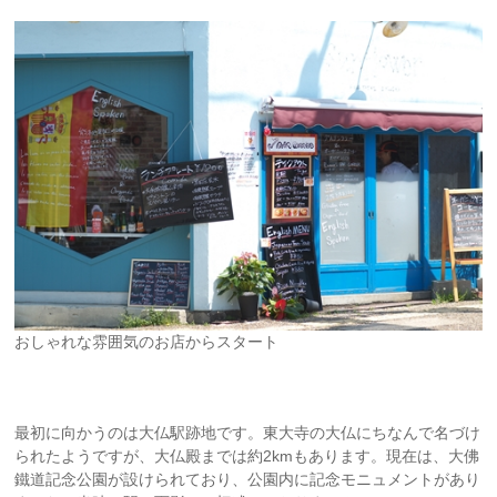
おしゃれな雰囲気のお店からスタート
最初に向かうのは大仏駅跡地です。東大寺の大仏にちなんで名づけ
られたようですが、大仏殿までは約2kmもあります。現在は、大佛
鐵道記念公園が設けられており、公園内に記念モニュメントがあり