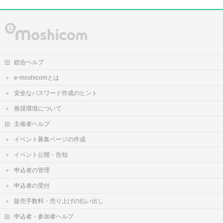
総合ヘルプ
e-moshicomとは
安全なパスワード作成のヒント
推奨環境について
主催者ヘルプ
イベント募集ページの作成
イベント公開・告知
申込者の管理
申込者の受付
販売手数料・売り上げの払い出し
申込者・参加者ヘルプ