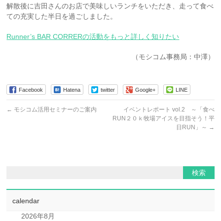
解散後に吉田さんのお店で美味しいランチをいただき、走って食べ
ての充実した半日を過ごしました。
Runner’s BAR CORRERの活動をもっと詳しく知りたい
（モシコム事務局：中澤）
Facebook
Hatena
twitter
Google+
LINE
←
モシコム活用セミナーのご案内
イベントレポート vol.2 ～「食べ
RUN２０ｋ牧場アイスを目指そう！平
日RUN」～
→
calendar
2026年8月