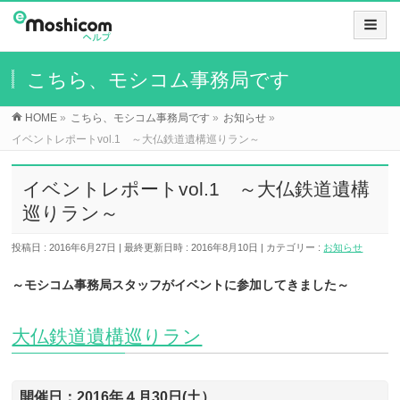
こちら、モシコム事務局です
HOME
»
こちら、モシコム事務局です
»
お知らせ
»
イベントレポートvol.1 ～大仏鉄道遺構巡りラン～
イベントレポートvol.1 ～大仏鉄道遺構
巡りラン～
投稿日 : 2016年6月27日
最終更新日時 : 2016年8月10日
カテゴリー :
お知らせ
～モシコム事務局スタッフがイベントに参加してきました～
大仏鉄道遺構巡りラン
開催日：2016年４月30日(土）