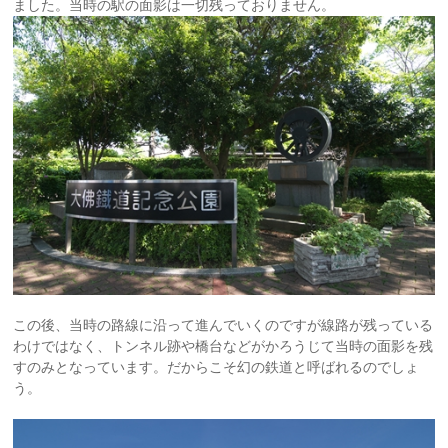
ました。当時の駅の面影は一切残っておりません。
この後、当時の路線に沿って進んでいくのですが線路が残っている
わけではなく、トンネル跡や橋台などがかろうじて当時の面影を残
すのみとなっています。だからこそ幻の鉄道と呼ばれるのでしょ
う。