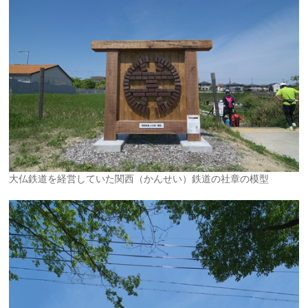
大仏鉄道を経営していた関西（かんせい）鉄道の社章の模型