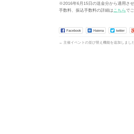
※2016年6月15日の送金分から適用
手数料、振込手数料の詳細は
こちら
で
Facebook
Hatena
twitter
←
主催イベントの並び替え機能を追加しまし