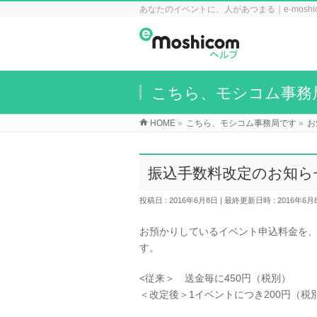
あなたのイベントに、人があつまる｜e-mosh
こちら、モシコム事務
HOME
»
こちら、モシコム事務局です
»
お
振込手数料改定のお知ら
投稿日 : 2016年6月8日
最終更新日時 : 2016年6月
お預かりしているイベント申込料金を
す。
<従来＞ 送金毎に450円（税別）
＜改定後＞1イベントにつき200円（税