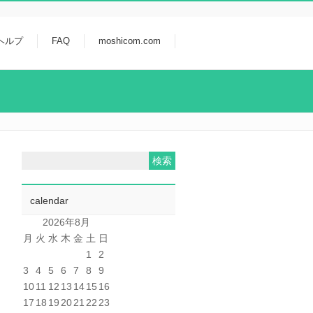
ヘルプ
FAQ
moshicom.com
calendar
2026年8月
月
火
水
木
金
土
日
1
2
3
4
5
6
7
8
9
10
11
12
13
14
15
16
17
18
19
20
21
22
23