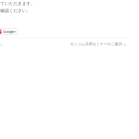
させていただきます。
ご確認ください。
Google+
た。
モシコム活用セミナーのご案内
→