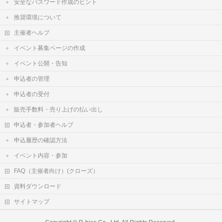
安全なパスワード作成のヒント
推奨環境について
主催者ヘルプ
イベント募集ページの作成
イベント公開・告知
申込者の管理
申込者の受付
販売手数料・売り上げの払い出し
申込者・参加者ヘルプ
申込履歴の確認方法
イベント内容・参加
FAQ（主催者向け）(クローズ）
資料ダウンロード
サイトマップ