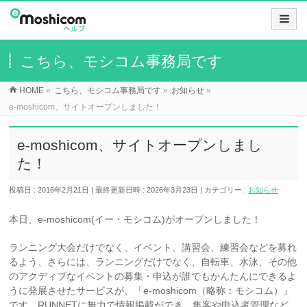
こちら、モシコム事務局です
HOME
»
こちら、モシコム事務局です
»
お知らせ
»
e-moshicom、サイトオープンしました！
e-moshicom、サイトオープンしまし
た！
投稿日 : 2016年2月21日
最終更新日時 : 2026年3月23日
カテゴリー :
お知らせ
本日、e-moshicom(イー・モシコム)がオープンしました！
ランニング大会だけでなく、イベント、講習会、練習会などを募れ
るよう、さらには、ランニングだけでなく、自転車、水泳、その他
のアクディブなイベントの募集・申込が誰でもかんたんにできるよ
うに発展させたサービスが、「e-moshicom（略称：モシコム）」
です。RUNNETに無力で情報掲載ができ、集客や申込者管理など