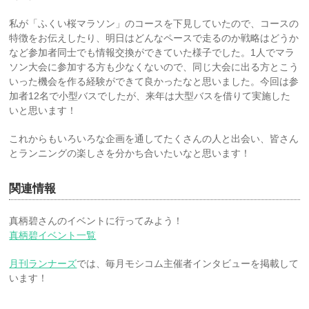
私が「ふくい桜マラソン」のコースを下見していたので、コースの
特徴をお伝えしたり、明日はどんなペースで走るのか戦略はどうか
など参加者同士でも情報交換ができていた様子でした。1人でマラ
ソン大会に参加する方も少なくないので、同じ大会に出る方とこう
いった機会を作る経験ができて良かったなと思いました。今回は参
加者12名で小型バスでしたが、来年は大型バスを借りて実施した
いと思います！
これからもいろいろな企画を通してたくさんの人と出会い、皆さん
とランニングの楽しさを分かち合いたいなと思います！
関連情報
真柄碧さんのイベントに行ってみよう！
真柄碧イベント一覧
月刊ランナーズ
では、毎月モシコム主催者インタビューを掲載して
います！