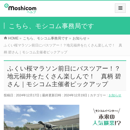
こちら、モシコム事務局です
HOME
»
こちら、モシコム事務局です
»
お知らせ
»
ふくい桜マラソン前日にバスツアー！？地元福井をたくさん楽しんで！ 真
柄 碧さん｜モシコム主催者ピックアップ
ふくい桜マラソン前日にバスツアー！？
地元福井をたくさん楽しんで！ 真柄 碧
さん｜モシコム主催者ピックアップ
投稿日 : 2024年12月17日
最終更新日時 : 2024年12月19日
カテゴリー :
お知らせ