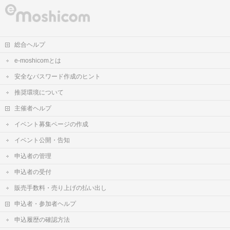
総合ヘルプ
e-moshicomとは
安全なパスワード作成のヒント
推奨環境について
主催者ヘルプ
イベント募集ページの作成
イベント公開・告知
申込者の管理
申込者の受付
販売手数料・売り上げの払い出し
申込者・参加者ヘルプ
申込履歴の確認方法