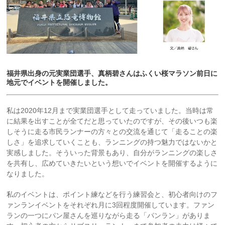
福井県出身の元実業団選手、真柄碧さんはふくい桜マラソン前日に
地元でイベントを開催しました。
私は2020年12月まで実業団選手として走っていました。当時は常
に結果を出すことが全てだと思っていたのですが、その後いつも楽
しそうに走る市民ランナーの方々との交流を通じて「走ることの楽
しさ」を追求していくことも、ランニングの持つ魅力ではないかと
実感しました。そういった背景もあり、自分がランニングの楽しさ
を共有し、広めていきたいという想いでイベントを開催するように
なりました。
私のイベントは、ポイント練などを行う練習会と、初心者向けのフ
ァンランイベントをそれぞれ月に3回程度開催しています。ファン
ランの一つにパン屋さんを巡りながら走る「パンラン」がありま