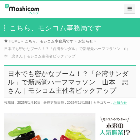
こちら、モシコム事務局です
HOME
»
こちら、モシコム事務局です
»
お知らせ
»
日本でも密かなブーム！？「台湾サンダル」で新感覚ハーフマラソン 山
本 忠さん｜モシコム主催者ピックアップ
日本でも密かなブーム！？「台湾サンダ
ル」で新感覚ハーフマラソン 山本 忠
さん｜モシコム主催者ピックアップ
投稿日 : 2025年1月10日
最終更新日時 : 2025年1月10日
カテゴリー :
お知らせ