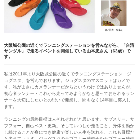
大阪城公園の近くでランニングステーションを営みながら、「台湾
サンダル」で走るイベントを開催している山本忠さん（63歳）で
す。
私は2011年より大阪城公園の近くでランニングステーション「ジ
ョグスタ」を営んでおります。ジョグスタのマスコットはカメで
す。私がまさにカメランナーだからというわけではありませんが、
初心者ランナー・これから走ってみようかなと思っておられるラン
ナーを大切にしたいとの思いで開業し、間もなく14年目に突入し
ます。
ランニングの最終目標は人それぞれだと思います。サブスリー、サ
ブフォー、自己ベスト更新。そしていつしか走ること、身体を動か
し続けることが身につき健康で楽しい人生を送れる、これも目標だ
と考えています。ジョグスタのサブスリー練習会やサブフォー練習