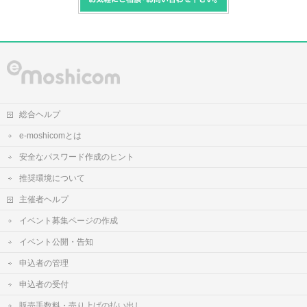
総合ヘルプ
e-moshicomとは
安全なパスワード作成のヒント
推奨環境について
主催者ヘルプ
イベント募集ページの作成
イベント公開・告知
申込者の管理
申込者の受付
販売手数料・売り上げの払い出し