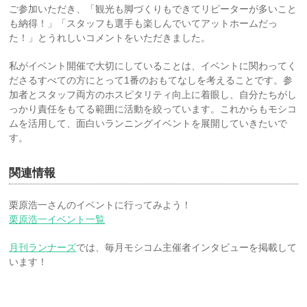
ご参加いただき、「観光も脚づくりもできてリピーターが多いこと
も納得！」「スタッフも選手も楽しんでいてアットホームだっ
た！」とうれしいコメントをいただきました。
私がイベント開催で大切にしていることは、イベントに関わってく
ださるすべての方にとって1番のおもてなしを考えることです。参
加者とスタッフ両方のホスピタリティ向上に着眼し、自分たちがし
っかり責任をもてる範囲に活動を絞っています。これからもモシコ
ムを活用して、面白いランニングイベントを展開していきたいで
す。
関連情報
栗原浩一さんのイベントに行ってみよう！
栗原浩一イベント一覧
月刊ランナーズ
では、毎月モシコム主催者インタビューを掲載して
います！