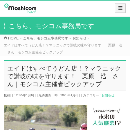
こちら、モシコム事務局です
HOME
»
こちら、モシコム事務局です
»
お知らせ
»
エイドはすべてうどん店！？マラニックで讃岐の味を守ります！ 栗原 浩
一さん｜モシコム主催者ピックアップ
エイドはすべてうどん店！？マラニック
で讃岐の味を守ります！ 栗原 浩一さ
ん｜モシコム主催者ピックアップ
投稿日 : 2025年1月6日
最終更新日時 : 2025年1月6日
カテゴリー :
お知らせ