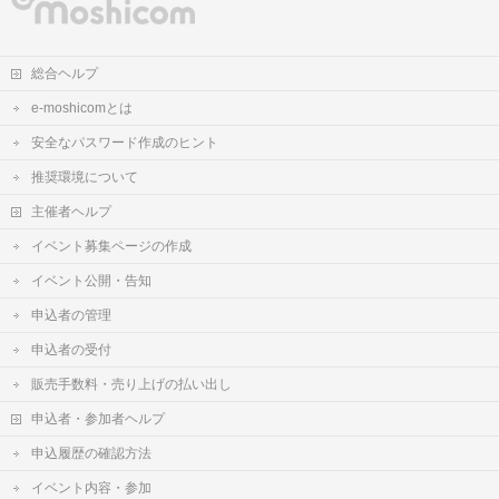
総合ヘルプ
e-moshicomとは
安全なパスワード作成のヒント
推奨環境について
主催者ヘルプ
イベント募集ページの作成
イベント公開・告知
申込者の管理
申込者の受付
販売手数料・売り上げの払い出し
申込者・参加者ヘルプ
申込履歴の確認方法
イベント内容・参加