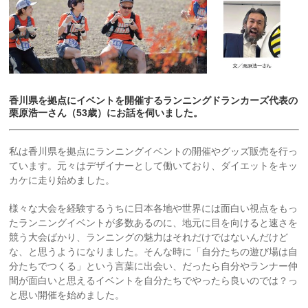
香川県を拠点にイベントを開催するランニングドランカーズ代表の
栗原浩一さん（53歳）にお話を伺いました。
私は香川県を拠点にランニングイベントの開催やグッズ販売を行っ
ています。元々はデザイナーとして働いており、ダイエットをキッ
カケに走り始めました。
様々な大会を経験するうちに日本各地や世界には面白い視点をもっ
たランニングイベントが多数あるのに、地元に目を向けると速さを
競う大会ばかり、ランニングの魅力はそれだけではないんだけど
な、と思うようになりました。そんな時に「自分たちの遊び場は自
分たちでつくる」という言葉に出会い、だったら自分やランナー仲
間が面白いと思えるイベントを自分たちでやったら良いのでは？っ
と思い開催を始めました。