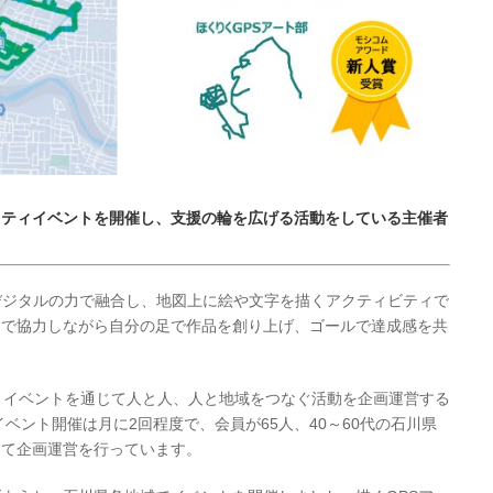
リティイベントを開催し、支援の輪を広げる活動をしている主催者
デジタルの力で融合し、地図上に絵や文字を描くアクティビティで
なで協力しながら自分の足で作品を創り上げ、ゴールで達成感を共
ートイベントを通じて人と人、人と地域をつなぐ活動を企画運営する
イベント開催は月に2回程度で、会員が65人、40～60代の石川県
って企画運営を行っています。