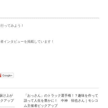
に行ってみよう！
催者インタビューを掲載しています！
Google+
を駆け上が
「おっさん」のトラック選手権！？趣味を作って
ックアップ
語って人生を豊かに！ 中神 恒也さん｜モシコ
ム主催者ピックアップ