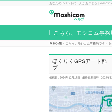
あなたのイベントに、人があつまる｜e-mosh
こちら、モシコム事務
HOME
»
こちら、モシコム事務局です
»
お
ほくりくGPSアート部
プ
投稿日 : 2024年12月17日
最終更新日時 : 2024年1