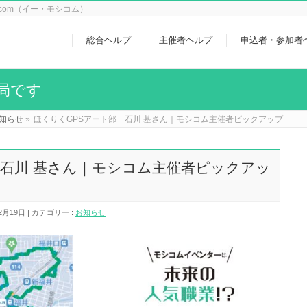
icom（イー・モシコム）
総合ヘルプ
主催者ヘルプ
申込者・参加者
局です
知らせ
»
ほくりくGPSアート部 石川 基さん｜モシコム主催者ピックアップ
 石川 基さん｜モシコム主催者ピックアッ
2月19日
カテゴリー :
お知らせ