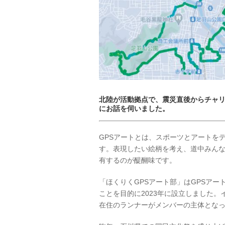
北陸が活動拠点で、震災直後からチャ
にお話を伺いました。
GPSアートとは、スポーツとアートを
す。表現したい絵柄を考え、道中みん
有するのが醍醐味です。
「ほくりくGPSアート部」はGPSア
ことを目的に2023年に設立しました。
在住のランナーがメンバーの主体とな