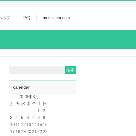
ヘルプ
FAQ
moshicom.com
calendar
2026年8月
月
火
水
木
金
土
日
1
2
3
4
5
6
7
8
9
10
11
12
13
14
15
16
17
18
19
20
21
22
23