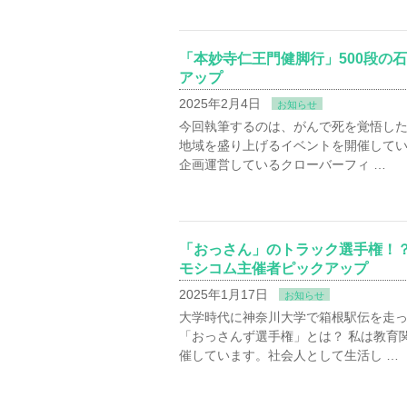
「本妙寺仁王門健脚行」500段の
アップ
2025年2月4日
お知らせ
今回執筆するのは、がんで死を覚悟し
地域を盛り上げるイベントを開催してい
企画運営しているクローバーフィ …
「おっさん」のトラック選手権！
モシコム主催者ピックアップ
2025年1月17日
お知らせ
大学時代に神奈川大学で箱根駅伝を走っ
「おっさんず選手権」とは？ 私は教育
催しています。社会人として生活し …