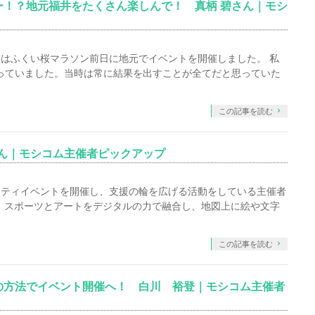
ー！？地元福井をたくさん楽しんで！ 真柄 碧さん｜モシ
はふくい桜マラソン前日に地元でイベントを開催しました。 私
て走っていました。当時は常に結果を出すことが全てだと思っていた
この記事を読む
さん｜モシコム主催者ピックアップ
リティイベントを開催し、支援の輪を広げる活動をしている主催者
は、スポーツとアートをデジタルの力で融合し、地図上に絵や文字
この記事を読む
の方法でイベント開催へ！ 白川 裕登｜モシコム主催者