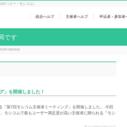
icom（イー・モシコム）
総合ヘルプ
主催者ヘルプ
申込者・参加者
局です
urumi nanasa
ング」を開催しました！
となる『第7回モシコム主催者ミーティング』を開催しました。 今回
は、モシコムで最もユーザー満足度が高い主催者に贈られる『モシ