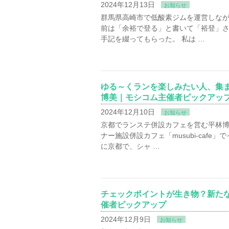
2024年12月13日
お知らせ
群馬県高崎市で低酸素ジムを運営しなが
前は「余裕で登る」と書いて「裕登」さ
手記を綴ってもらった。 私は …
ゆる～くランを楽しみたい人、集
博美｜モシコム主催者ピックアッ
2024年12月10日
お知らせ
京都でランステ併設カフェを営む平林博
ナー施設併設カフェ「musubi-caf
に京都で、シャ …
チェックポイントが生き物？新た
催者ピックアップ
2024年12月9日
お知らせ