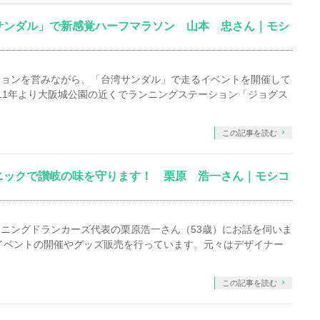
サンダル」で新感覚ハーフマラソン 山本 忠さん｜モシ
ションを営みながら、「台湾サンダル」で走るイベントを開催して
011年より大阪城公園の近くでランニングステーション「ジョグス
この記事を読む
ニックで讃岐の味を守ります！ 栗原 浩一さん｜モシコ
ニングドランカーズ代表の栗原浩一さん（53歳）にお話を伺いま
イベントの開催やグッズ販売を行っています。元々はデザイナー
この記事を読む