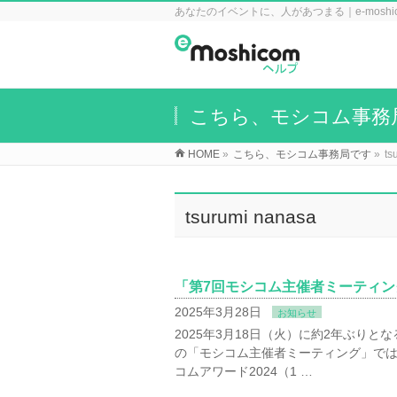
あなたのイベントに、人があつまる｜e-mosh
こちら、モシコム事務
HOME
»
こちら、モシコム事務局です
»
ts
tsurumi nanasa
「第7回モシコム主催者ミーティ
2025年3月28日
お知らせ
2025年3月18日（火）に約2年ぶり
の「モシコム主催者ミーティング」で
コムアワード2024（1 …