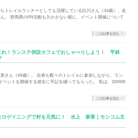
らトレイルランナーとしても活躍している白川さん（34裁）。名
ん。 群馬県のPR活動も欠かさない彼に、イベント開催について
この記事を読む
まれ！ランステ併設カフェでおしゃべりしよう！ 平林
プ
美さん（49歳）。 自身も数々のトレイルに参加しながら、ラン
e」でイベントを開催する彼女に手記を綴ってもらった。 私は、2009年
この記事を読む
なロゲイニングで村を元気に！ 水上 泰章｜モシコム主