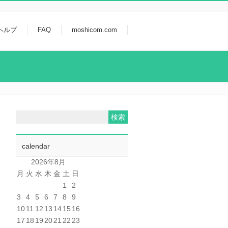
ヘルプ
FAQ
moshicom.com
calendar
2026年8月
月
火
水
木
金
土
日
1
2
3
4
5
6
7
8
9
10
11
12
13
14
15
16
17
18
19
20
21
22
23