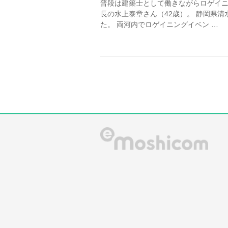
普段は建築士として働きながらロゲイ
長の水上泰章さん（42歳）。 静岡県
た。 両河内でロゲイニングイベン …