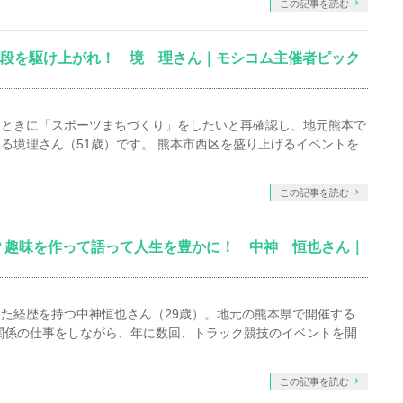
この記事を読む
石段を駆け上がれ！ 境 理さん｜モシコム主催者ピック
たときに「スポーツまちづくり」をしたいと再確認し、地元熊本で
る境理さん（51歳）です。 熊本市西区を盛り上げるイベントを
この記事を読む
？趣味を作って語って人生を豊かに！ 中神 恒也さん｜
た経歴を持つ中神恒也さん（29歳）。地元の熊本県で開催する
関係の仕事をしながら、年に数回、トラック競技のイベントを開
この記事を読む