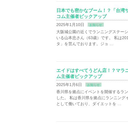
日本でも密かなブーム！？「台湾
コム主催者ピックアップ
2025年1月10日
お知らせ
大阪城公園の近くでランニングステー
いる山本忠さん（63歳）です。 私は2
タ」を営んでおります。ジョ …
エイドはすべてうどん店！？マラ
ム主催者ピックアップ
2025年1月6日
お知らせ
香川県を拠点にイベントを開催するラン
した。 私は香川県を拠点にランニング
として働いており、ダイエットを …