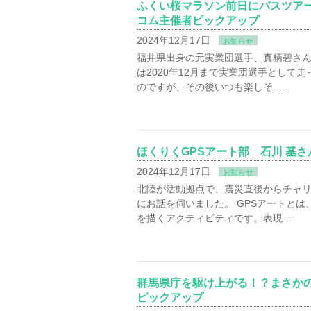
ふくい桜マラソン前日にバスツア
コム主催者ピックアップ
2024年12月17日
お知らせ
福井県出身の元実業団選手、真柄碧さん
は2020年12月まで実業団選手とし
のですが、その後いつも楽しそ …
ほくりくGPSアート部 石川 基
2024年12月17日
お知らせ
北陸が活動拠点で、震災直後からチャ
にお話を伺いました。 GPSアートと
を描くアクティビティです。表現 …
群馬県庁を駆け上がる！？まさか
ピックアップ