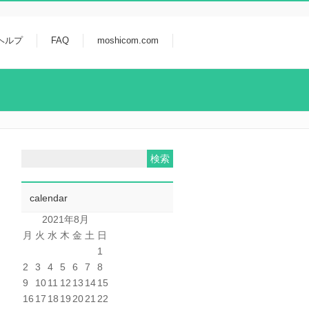
ヘルプ
FAQ
moshicom.com
calendar
2021年8月
月
火
水
木
金
土
日
1
2
3
4
5
6
7
8
9
10
11
12
13
14
15
16
17
18
19
20
21
22