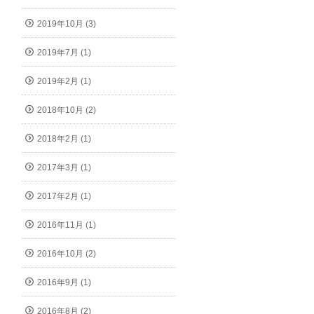
2019年10月 (3)
2019年7月 (1)
2019年2月 (1)
2018年10月 (2)
2018年2月 (1)
2017年3月 (1)
2017年2月 (1)
2016年11月 (1)
2016年10月 (2)
2016年9月 (1)
2016年8月 (2)