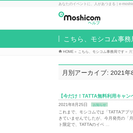
あなたのイベントに、人があつまる｜e-mosh
こちら、モシコム事務
HOME
»
こちら、モシコム事務局です
»
月
月別アーカイブ: 2021年
【今だけ！TATTA無料利用キャン
2021年8月25日
お知らせ
これまで、モシコムでは「TATTAア
きていませんでしたが、今月発売の「月
ト限定で、TATTAのイベ …