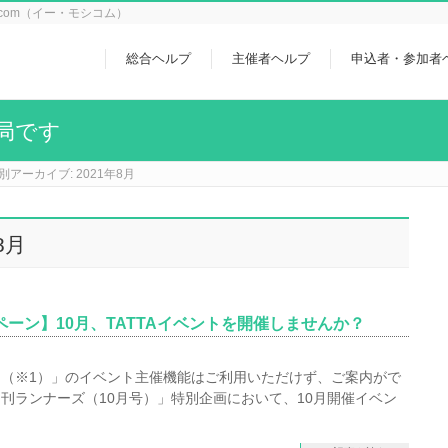
icom（イー・モシコム）
総合ヘルプ
主催者ヘルプ
申込者・参加者
局です
別アーカイブ: 2021年8月
8月
ペーン】10月、TATTAイベントを開催しませんか？
プリ（※1）」のイベント主催機能はご利用いただけず、ご案内がで
刊ランナーズ（10月号）」特別企画において、10月開催イベン