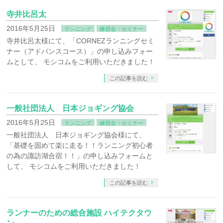
寺井比呂太
2016年5月25日
ランニング
練習会・セミナー
寺井比呂太様にて、「CORNEZランニングセミ
ナー（アドバンスコース）」の申し込みフォー
ムとして、 モシコムをご利用いただきました！
この記事を読む
一般社団法人 日本ジョギング協会
2016年5月25日
ランニング
練習会・セミナー
一般社団法人 日本ジョギング協会様にて、
「基礎を固めて楽に走る！！ランニング初心者
の為の諏訪湖合宿！！」の申し込みフォームと
して、 モシコムをご利用いただきました！
この記事を読む
ランナーのための総合施設 ハイテクタウ