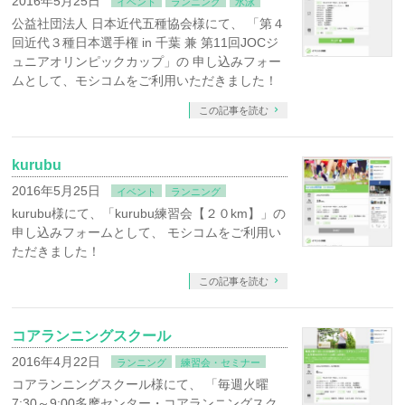
2016年5月25日
イベント
ランニング
水泳
公益社団法人 日本近代五種協会様にて、 「第４
回近代３種日本選手権 in 千葉 兼 第11回JOCジ
ュニアオリンピックカップ」の 申し込みフォー
ムとして、モシコムをご利用いただきました！
この記事を読む
kurubu
2016年5月25日
イベント
ランニング
kurubu様にて、「kurubu練習会【２０km】」の
申し込みフォームとして、 モシコムをご利用い
ただきました！
この記事を読む
コアランニングスクール
2016年4月22日
ランニング
練習会・セミナー
コアランニングスクール様にて、 「毎週火曜
7:30～9:00多摩センター・コアランニングスク