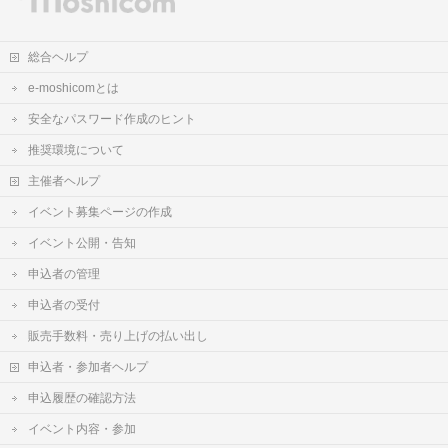
総合ヘルプ
e-moshicomとは
安全なパスワード作成のヒント
推奨環境について
主催者ヘルプ
イベント募集ページの作成
イベント公開・告知
申込者の管理
申込者の受付
販売手数料・売り上げの払い出し
申込者・参加者ヘルプ
申込履歴の確認方法
イベント内容・参加