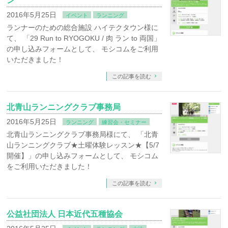
ン
2016年5月25日
イベント
ランニング
ランナーのための総合施設 ハイテクタウン様に
て、 「29 Run to RYOGOKU / 肉 ラン to 両国」
の申し込みフォームとして、 モシコムをご利用
いただきました！
この記事を読む
北青山ランニングクラブ事務局
2016年5月25日
ランニング
練習会・セミナー
北青山ランニングクラブ事務局様にて、 「北青
山ランニングクラブ★土曜体験レッスン★【5/7
開催】」の申し込みフォームとして、 モシコム
をご利用いただきました！
この記事を読む
公益社団法人 日本近代五種協会