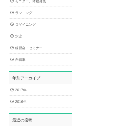
モニター、体験募集
ランニング
ロゲイニング
水泳
練習会・セミナー
自転車
年別アーカイブ
2017年
2016年
最近の投稿