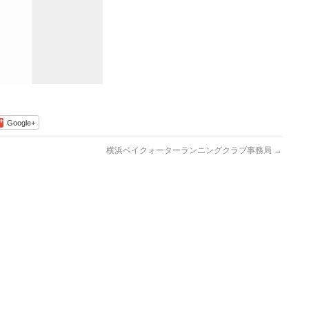
Google+
横浜ベイクォーターランニングクラブ事務局
→