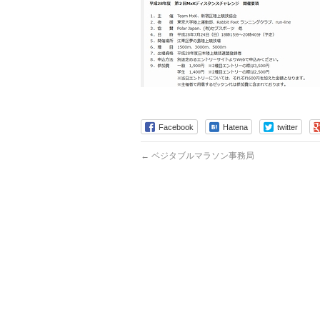
Facebook
Hatena
twitter
←
ベジタブルマラソン事務局