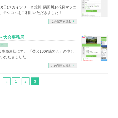
3(日)スカイツリー＆荒川･隅田川お花見マラニ
て、モシコムをご利用いただきました！
この記事を読む
道～大会事務局
ミナー
会事務局様にて、 「柴又100K練習会」の申し
用いただきました！
この記事を読む
«
1
2
3