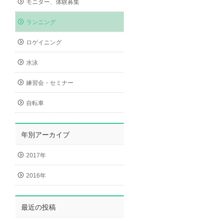
モニター、体験募集
ランニング
ロゲイニング
水泳
練習会・セミナー
自転車
年別アーカイブ
2017年
2016年
最近の投稿