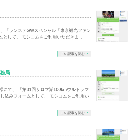
、「ランステGWスペシャル「東京観光ファン
ームとして、 モシコムをご利用いただきまし
この記事を読む
事務局
にて、 「第31回サロマ湖100kmウルトラマ
し込みフォームとして、 モシコムをご利用い
この記事を読む