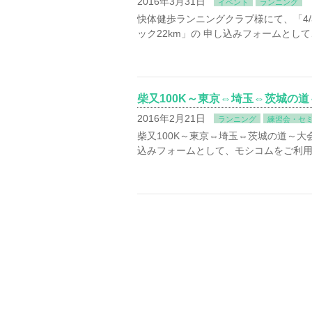
2016年3月31日
イベント
ランニング
快体健歩ランニングクラブ様にて、「4/
ック22km」の 申し込みフォームとし
柴又100K～東京⇔埼玉⇔茨城の
2016年2月21日
ランニング
練習会・セ
柴又100K～東京⇔埼玉⇔茨城の道～大
込みフォームとして、モシコムをご利