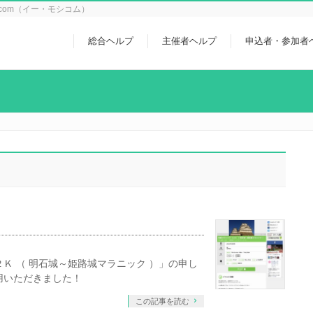
icom（イー・モシコム）
総合ヘルプ
主催者ヘルプ
申込者・参加者
Ｋ （ 明石城～姫路城マラニック ）」の申し
用いただきました！
この記事を読む