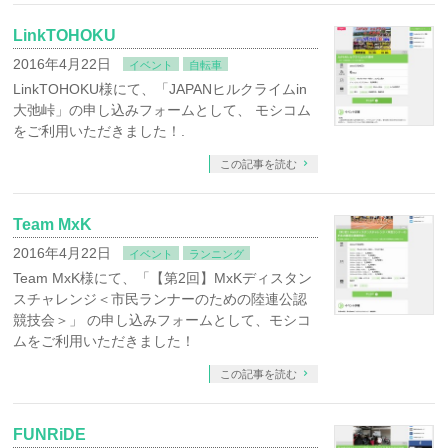
LinkTOHOKU
2016年4月22日
イベント
自転車
LinkTOHOKU様にて、「JAPANヒルクライムin
大弛峠」の申し込みフォームとして、 モシコム
をご利用いただきました！.
この記事を読む
Team MxK
2016年4月22日
イベント
ランニング
Team MxK様にて、「【第2回】MxKディスタン
スチャレンジ＜市民ランナーのための陸連公認
競技会＞」 の申し込みフォームとして、モシコ
ムをご利用いただきました！
この記事を読む
FUNRiDE