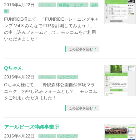
2016年4月22日
イベント
練習会・セミナー
自転
車
FUNRiDE様にて、「FUNRiDEトレーニングキャ
ンプ Vol.3 みんなでFTPを計測してみよう！」
の申し込みフォームとして、モシコムをご利用
いただきました！
この記事を読む
Qちゃん
2016年4月22日
イベント
ランニング
Qちゃん様にて、「野幌森林公園自然体験マラ
ニック」の申し込みフォームとして、 モシコム
をご利用いただきました！
この記事を読む
アールビーズ沖縄事業所
2016年4月22日
イベント
ランニング