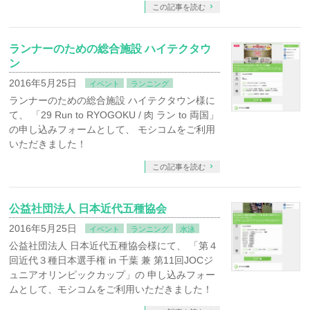
この記事を読む
ランナーのための総合施設 ハイテクタウ
ン
2016年5月25日
イベント
ランニング
ランナーのための総合施設 ハイテクタウン様に
て、 「29 Run to RYOGOKU / 肉 ラン to 両国」
の申し込みフォームとして、 モシコムをご利用
いただきました！
この記事を読む
公益社団法人 日本近代五種協会
2016年5月25日
イベント
ランニング
水泳
公益社団法人 日本近代五種協会様にて、 「第４
回近代３種日本選手権 in 千葉 兼 第11回JOCジ
ュニアオリンピックカップ」の 申し込みフォー
ムとして、モシコムをご利用いただきました！