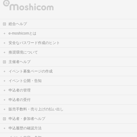
総合ヘルプ
e-moshicomとは
安全なパスワード作成のヒント
推奨環境について
主催者ヘルプ
イベント募集ページの作成
イベント公開・告知
申込者の管理
申込者の受付
販売手数料・売り上げの払い出し
申込者・参加者ヘルプ
申込履歴の確認方法