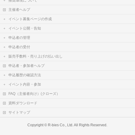
推奨環境について
主催者ヘルプ
イベント募集ページの作成
イベント公開・告知
申込者の管理
申込者の受付
販売手数料・売り上げの払い出し
申込者・参加者ヘルプ
申込履歴の確認方法
イベント内容・参加
FAQ（主催者向け）(クローズ）
資料ダウンロード
サイトマップ
Copyright ©
R-bies Co., Ltd.
All Rights Reserved.