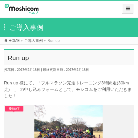
ご導入事例
HOME
»
ご導入事例
»
Run up
Run up
投稿日 : 2017年1月18日
最終更新日時 : 2017年1月18日
Run up 様にて、「フルマラソン完走トレーニング3時間走(30km
走)！」 の申し込みフォームとして、モシコムをご利用いただきま
した！