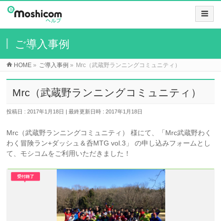
ご導入事例
HOME
»
ご導入事例
»
Mrc（武蔵野ランニングコミュニティ）
Mrc（武蔵野ランニングコミュニティ）
投稿日 : 2017年1月18日
最終更新日時 : 2017年1月18日
Mrc（武蔵野ランニングコミュニティ） 様にて、「Mrc武蔵野わく
わく冒険ラン+ダッシュ＆呑MTG vol.3」 の申し込みフォームとし
て、モシコムをご利用いただきました！