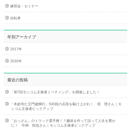
練習会・セミナー
自転車
年別アーカイブ
2017年
2016年
最近の投稿
「第7回モシコム主催者ミーティング」を開催しました！
「本妙寺仁王門健脚行」500段の石段を駆け上がれ！ 境 理さん｜モ
シコム主催者ピックアップ
「おっさん」のトラック選手権！？趣味を作って語って人生を豊か
に！ 中神 恒也さん｜モシコム主催者ピックアップ