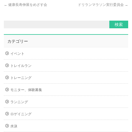
←
健康長寿伸展をめざす会
ドリランマラソン実行委員会
→
カテゴリー
イベント
トレイルラン
トレーニング
モニター、体験募集
ランニング
ロゲイニング
水泳