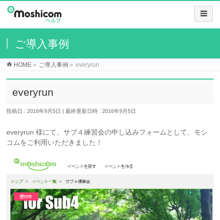
ご導入事例
HOME
»
ご導入事例
»
everyrun
everyrun
投稿日 : 2016年9月5日
最終更新日時 : 2016年9月5日
everyrun 様にて、サブ４練習会の申し込みフォームとして、モシ
コムをご利用いただきました！