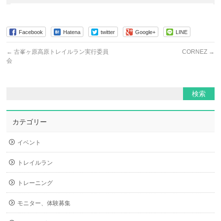
Facebook
Hatena
twitter
Google+
LINE
←
古峯ヶ原高原トレイルラン実行委員
CORNEZ
→
会
カテゴリー
イベント
トレイルラン
トレーニング
モニター、体験募集