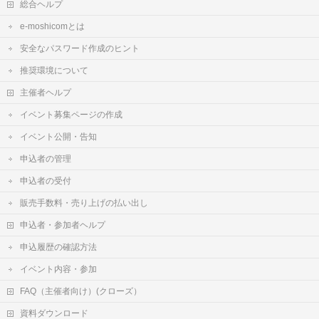
総合ヘルプ
e-moshicomとは
安全なパスワード作成のヒント
推奨環境について
主催者ヘルプ
イベント募集ページの作成
イベント公開・告知
申込者の管理
申込者の受付
販売手数料・売り上げの払い出し
申込者・参加者ヘルプ
申込履歴の確認方法
イベント内容・参加
FAQ（主催者向け）(クローズ）
資料ダウンロード