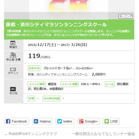
Facebook
Hatena
twitter
Google+
LINE
←
RabbitFootランニングクラブ
一般社団法人おもてなしランナー協会